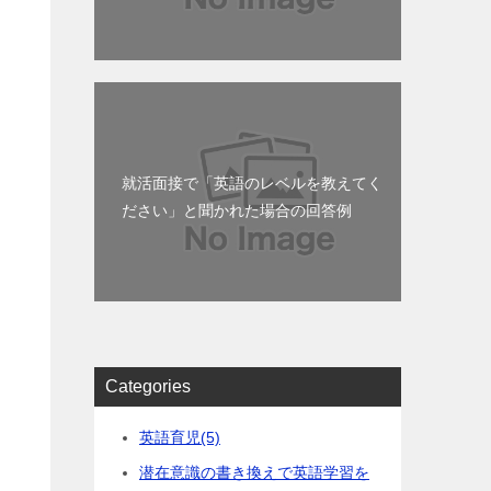
一
就活面接で「英語のレベルを教えてく
ださい」と聞かれた場合の回答例
Categories
英語育児
(5)
潜在意識の書き換えで英語学習を
み