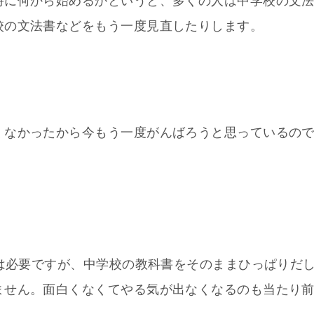
時に何から始めるかというと、多くの人は中学校の文
校の文法書などをもう一度見直したりします。
くなかったから今もう一度がんばろうと思っているの
法は必要ですが、中学校の教科書をそのままひっぱりだ
ません。面白くなくてやる気が出なくなるのも当たり