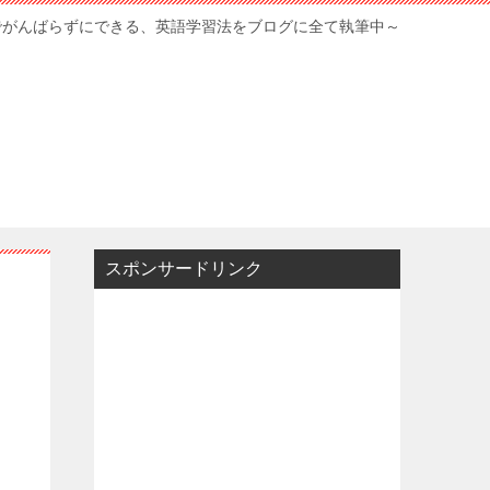
でがんばらずにできる、英語学習法をブログに全て執筆中～
スポンサードリンク