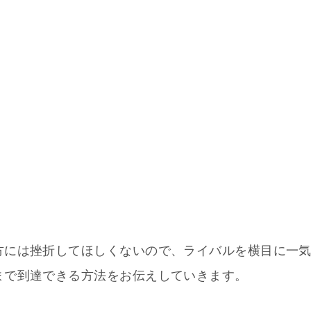
方には挫折してほしくないので、ライバルを横目に一
まで到達できる方法をお伝えしていきます。