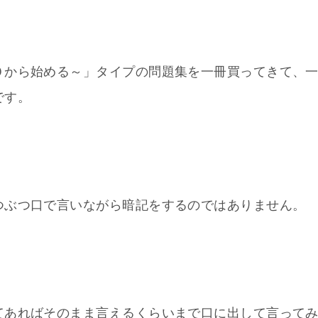
０から始める～」タイプの問題集を一冊買ってきて、
です。
つぶつ口で言いながら暗記をするのではありません。
てあればそのまま言えるくらいまで口に出して言って