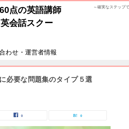
～確実なステップ
960点の英語講師
ン英会話スクー
合わせ・運営者情報
級に必要な問題集のタイプ５選
0
0