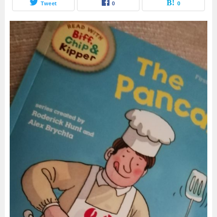
Tweet
0
0