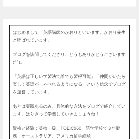
はじめまして！英語講師のかおりといいます。かおり先生
と呼ばれています。
ブログを訪問してくださり、どうもありがとうございます
(^^)。
「英語は正しい学習法で誰でも習得可能」「仲間がいたら
楽しく英語がしゃべれるようになる」という信念でブログ
を運営しています。
あとは実践あるのみ。具体的な方法をブログで紹介してい
ます。はりきって学習していきましょうね！
資格と経験：英検一級、TOEIC960、語学学校で３年勤
務、オーストラリア、アメリカ留学経験