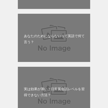
あなたのためにならないって英語で何て
言う？
実は効果が薄い？日常英会話レベルを習
得できない方法？