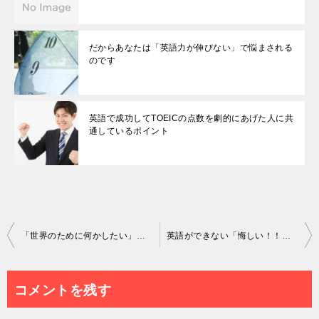
だからあなたは「英語力が伸びない」で悩まされる
のです
英語で成功してTOEICの点数を劇的にあげた人に共
通しているポイント
投
「世界のために何かしたい」はどうせ上辺だけでしょ
英語ができない「悔しい！！！」を乗り越えるための本当の解決方法
稿
ナ
コメントを残す
ビ