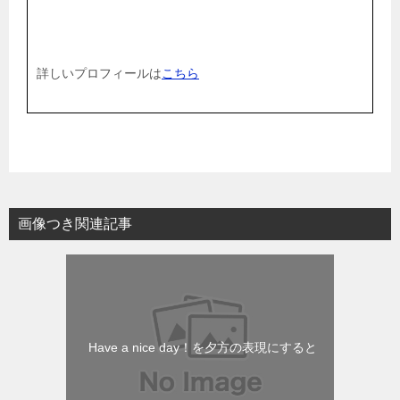
詳しいプロフィールは
こちら
画像つき関連記事
Have a nice day！を夕方の表現にすると