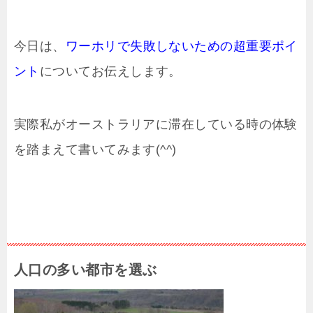
今日は、
ワーホリで失敗しないための超重要ポイ
ント
についてお伝えします。
実際私がオーストラリアに滞在している時の体験
を踏まえて書いてみます(^^)
人口の多い都市を選ぶ