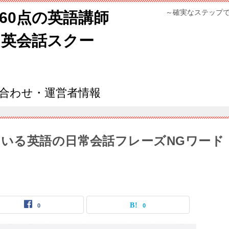
～確実なステップ
960点の英語講師
ン英会話スクー
合わせ・運営者情報
いる英語の日常会話フレーズNGワード
0
0