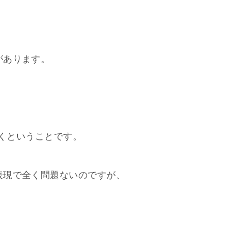
があります。
聞くということです。
表現で全く問題ないのですが、