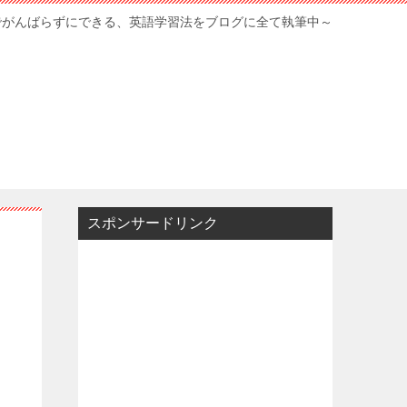
でがんばらずにできる、英語学習法をブログに全て執筆中～
スポンサードリンク