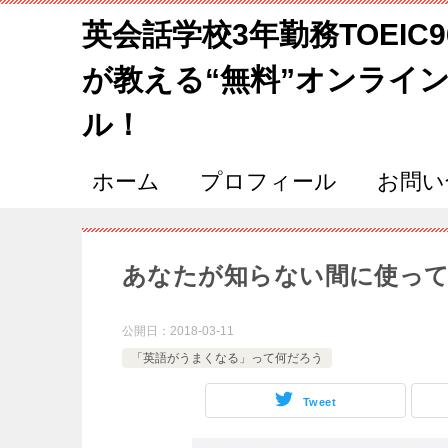
英会話学校3年勤務TOEIC
が教える“無料”オンライ
ル！
ホーム
プロフィール
お問い
あなたが知らない間に使って
公開日：
2018-03-11
「英語がうまくなる」って何だろう
Tweet