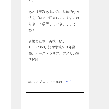
す。
あとは実践あるのみ。具体的な方
法をブログで紹介しています。は
りきって学習していきましょう
ね！
資格と経験：英検一級、
TOEIC960、語学学校で３年勤
務、オーストラリア、アメリカ留
学経験
詳しいプロフィールは
こちら