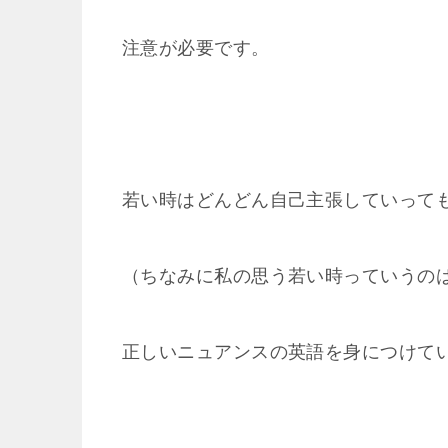
注意が必要です。
若い時はどんどん自己主張していって
（ちなみに私の思う若い時っていうの
正しいニュアンスの英語を身につけて