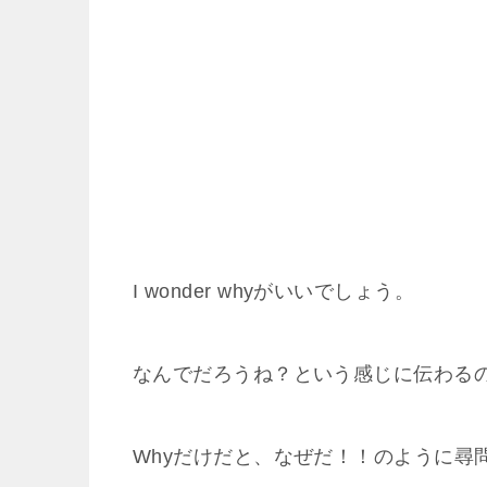
I wonder whyがいいでしょう。
なんでだろうね？という感じに伝わる
Whyだけだと、なぜだ！！のように尋