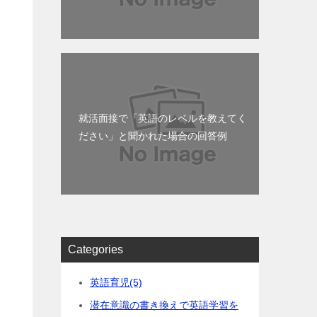
就活面接で「英語のレベルを教えてく
ださい」と聞かれた場合の回答例
Categories
英語育児
(5)
潜在意識の書き換えで英語学習を