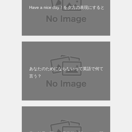
Have a nice day！を夕方の表現にすると
あなたのためにならないって英語で何て
言う？