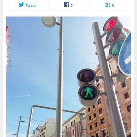
Tweet
0
0