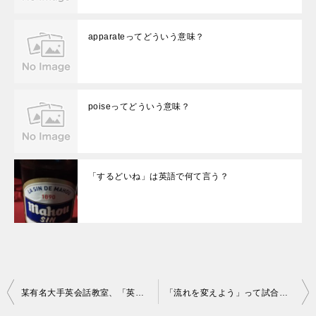
apparateってどういう意味？
poiseってどういう意味？
「するどいね」は英語で何て言う？
投
某有名大手英会話教室、「英会話の○○」３年間勤務時代の思い出の品と、絶対英語が伸びない人の特徴はズバリ…！
「流れを変えよう」って試合やグループでの話でよく聞くけど、英語で何て言うの？