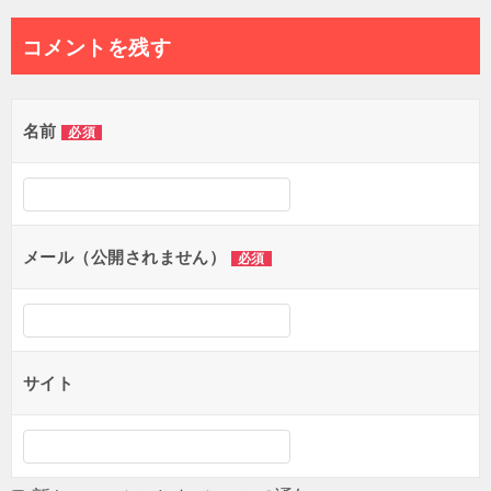
稿
ナ
コメントを残す
ビ
ゲ
名前
必須
ー
シ
ョ
メール（公開されません）
必須
ン
サイト