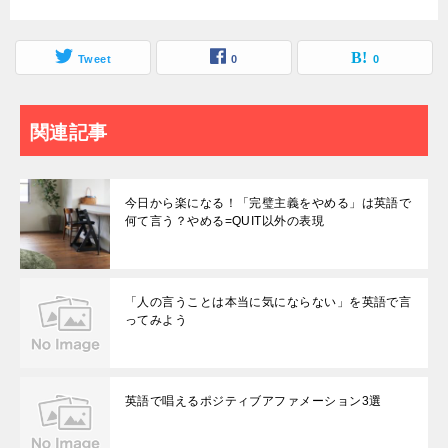
Tweet
0
0
関連記事
今日から楽になる！「完璧主義をやめる」は英語で
何て言う？やめる=QUIT以外の表現
「人の言うことは本当に気にならない」を英語で言
ってみよう
英語で唱えるポジティブアファメーション3選