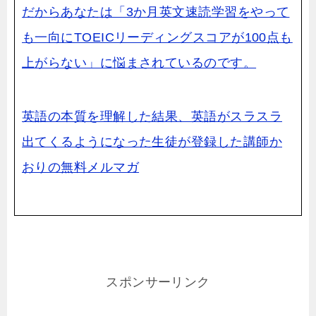
だからあなたは「3か月英文速読学習をやって
も一向にTOEICリーディングスコアが100点も
上がらない」に悩まされているのです。
英語の本質を理解した結果、英語がスラスラ
出てくるようになった生徒が登録した講師か
おりの無料メルマガ
スポンサーリンク