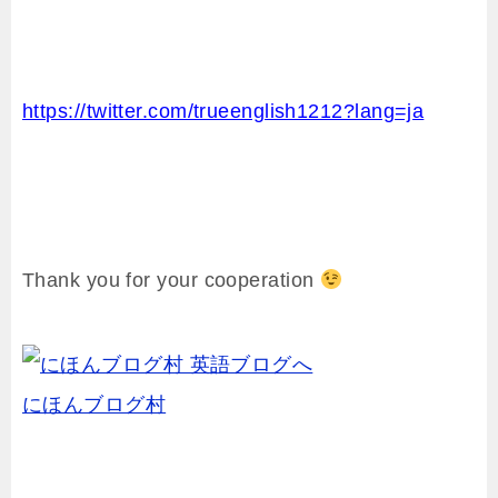
https://twitter.com/trueenglish1212?lang=ja
Thank you for your cooperation
にほんブログ村