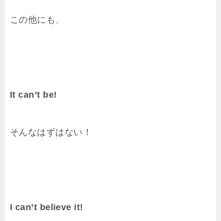
この他にも、
It can’t be!
そんなはずはない！
I can’t believe it!