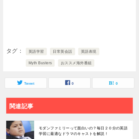
タグ
英語学習
日常英会話
英語表現
Myth Busters
おススメ海外番組
Tweet
0
0
関連記事
モダンファミリーって面白いの？毎日２０分の英語
学習に最適なドラマのキャストを解説！