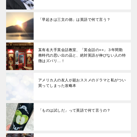
「早起きは三文の徳」は英語で何て言う？
某有名大手英会話教室、「英会話の○○」３年間勤
務時代の思い出の品と、絶対英語が伸びない人の特
徴はズバリ…！
アメリカ人の友人が超おススメのドラマと私がつい
買ってしまった攻略本
「ものは試しだ」って英語で何て言うの？