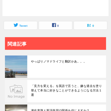
Tweet
0
0
関連記事
やっぱりノマドライフと翻訳かあ。。。
「見方を変える」を英語で言うと、嫌な過去を塗り
替えて本当に好きなことができるようになる方法１
選
潜在意識と英語学習の関係を信じますか？