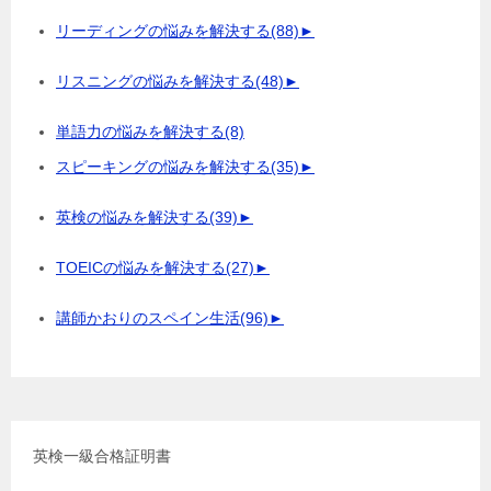
リーディングの悩みを解決する
(88)
►
リスニングの悩みを解決する
(48)
►
単語力の悩みを解決する
(8)
スピーキングの悩みを解決する
(35)
►
英検の悩みを解決する
(39)
►
TOEICの悩みを解決する
(27)
►
講師かおりのスペイン生活
(96)
►
英検一級合格証明書