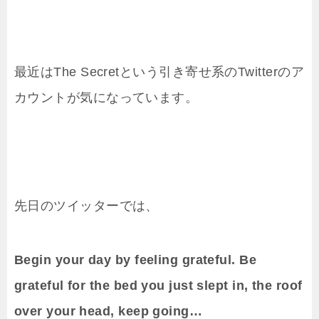
最近はThe Secretという引き寄せ系のTwitterのア
カウントが気になっています。
先日のツイッターでは、
Begin your day by feeling grateful. Be
grateful for the bed you just slept in, the roof
over your head, keep going…