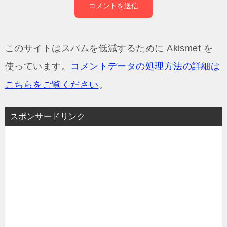
このサイトはスパムを低減するために Akismet を
使っています。
コメントデータの処理方法の詳細は
こちらをご覧ください
。
スポンサードリンク