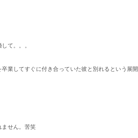
婚して。。。
を卒業してすぐに付き合っていた彼と別れるという展
れません。苦笑