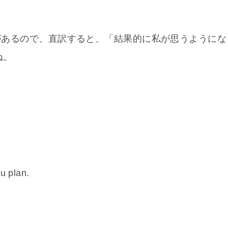
う意味があるので、直訳すると、「結果的に私が思うようにな
ね。
u plan.