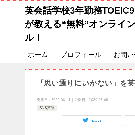
英会話学校3年勤務TOEIC
が教える“無料”オンライ
ル！
ホーム
プロフィール
お問い
「思い通りにいかない」を英
更新日：
2020-08-11
公開日：
2020-08-09
SNS英語
Tweet