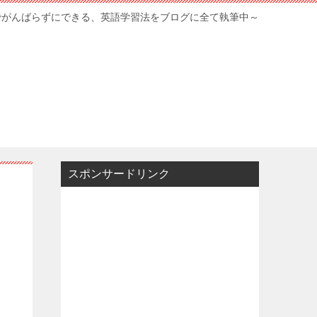
でがんばらずにできる、英語学習法をブログに全て執筆中～
スポンサードリンク