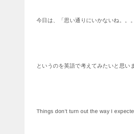
今日は、「思い通りにいかないね。。
というのを英語で考えてみたいと思い
Things don’t turn out the way I expect