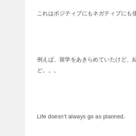
これはポジティブにもネガティブにも
例えば、留学をあきらめていたけど、
ど。。。
Life doesn’t always go as planned.