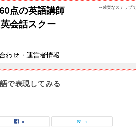
～確実なステップ
960点の英語講師
ン英会話スクー
合わせ・運営者情報
語で表現してみる
0
0