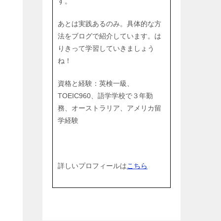
す。
あとは実践あるのみ。具体的な方
法をブログで紹介しています。は
りきって学習していきましょう
ね！
資格と経験：英検一級、
TOEIC960、語学学校で３年勤
務、オーストラリア、アメリカ留
学経験
詳しいプロフィールは
こちら