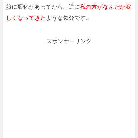
娘に変化があってから、逆に
私の方がなんだか寂
しくなってきた
ような気分です。
スポンサーリンク