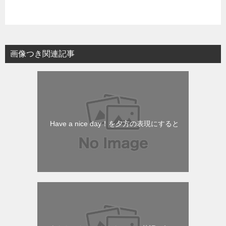
画像つき関連記事
Have a nice day！を夕方の表現にすると