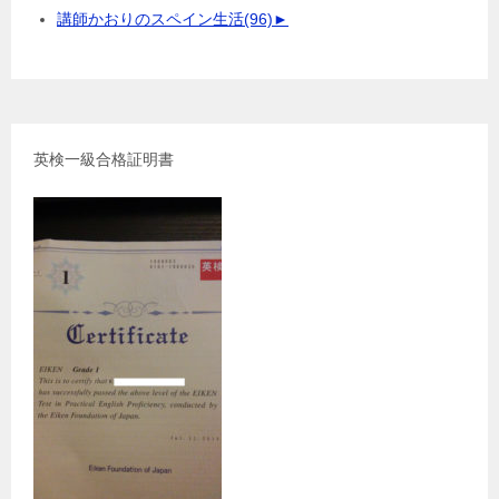
講師かおりのスペイン生活
(96)
►
英検一級合格証明書