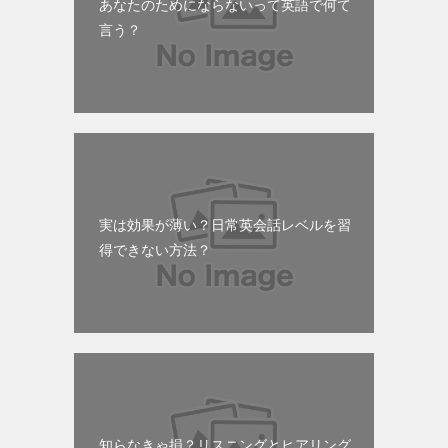
あなたのためにならないって英語で何て
言う？
実は効果が薄い？日常英会話レベルを習
得できない方法？
知らなきゃ損？リスニングとヒアリング