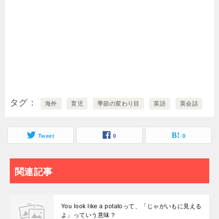
タグ
海外
育児
季節の変わり目
英語
英会話
Tweet
0
0
関連記事
You look like a potatoって、「じゃがいもに見える
よ」っていう意味？