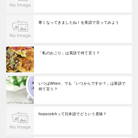
寒くなってきましたね！を英語で言ってみよう
「私のおごり」は英語で何て言う？
いつはWhen、でも「いつからですか？」は英語で
何て言う？
hopscotchって日本語でどういう意味？