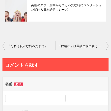
英語のタブー質問かも？と不安な時にワンクッショ
ン置ける日本語的フレーズ
投
「それは贅沢な悩みだよね」って英語で何て言うの？悩みを相談したい時のフレーズ３選
「秋晴れ」は英語で何て言うの？
稿
ナ
コメントを残す
ビ
ゲ
名前
必須
ー
シ
ョ