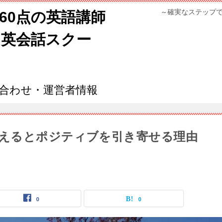
～確実なステップ
960点の英語講師
ン英会話スクー
合わせ・運営者情報
えるとポジティブを引き寄せる理由
0
0