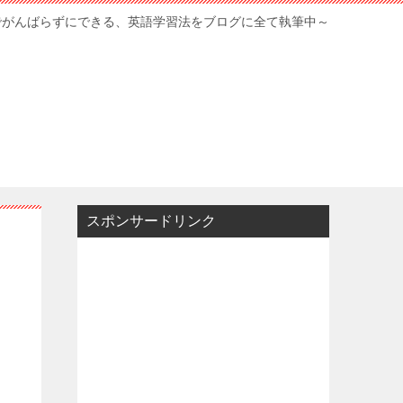
でがんばらずにできる、英語学習法をブログに全て執筆中～
スポンサードリンク