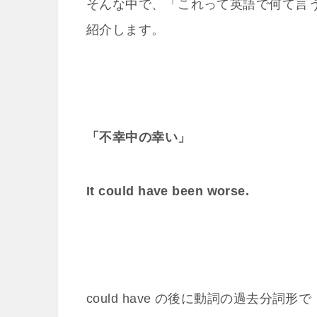
そんな中で、「これって英語で何て言
紹介します。
「不幸中の幸い」
It could have been worse.
could have の後に動詞の過去分