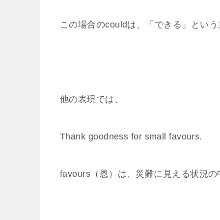
この場合のcouldは、「できる」とい
他の表現では、
Thank goodness for small favours.
favours（恩）は、災難に見える状