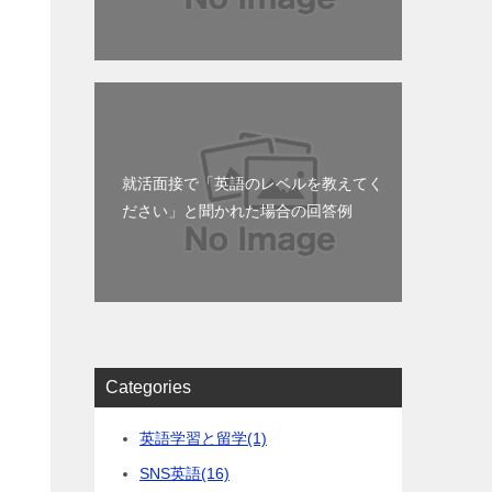
就活面接で「英語のレベルを教えてく
ださい」と聞かれた場合の回答例
Categories
英語学習と留学
(1)
SNS英語
(16)