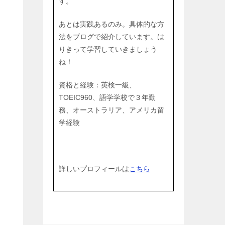
す。
あとは実践あるのみ。具体的な方
法をブログで紹介しています。は
りきって学習していきましょう
ね！
資格と経験：英検一級、
TOEIC960、語学学校で３年勤
務、オーストラリア、アメリカ留
学経験
詳しいプロフィールは
こちら