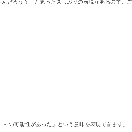
うんだろう？」と思った久しぶりの表現があるので、
詞形で「～の可能性があった」という意味を表現できます。