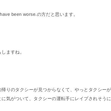
ave been worse.の方だと思います。
もしますね。
の帰りのタクシーが見つからなくて、やっとタクシー
とに気がついて、タクシーの運転手にレイプされそう