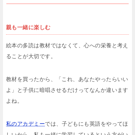
親も一緒に楽しむ
絵本の多読は教材ではなくて、心への栄養と考え
ることが大切です。
教材を買ったから、「これ、あなたやったらいい
よ」と子供に暗唱させるだけってなんか違います
よね。
私のアカデミー
では、子どもにも英語をやってほ
しいから、私も一緒に学習しているという方がい