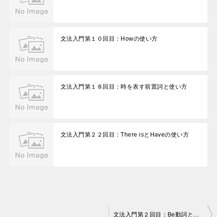
文法入門第１０回目：Howの使い方
文法入門第１８回目：時を表す前置詞と使い方
文法入門第２２回目：There isとHaveの使い方
投
文法入門第２回目：Be動詞と動詞の疑問文と否定文