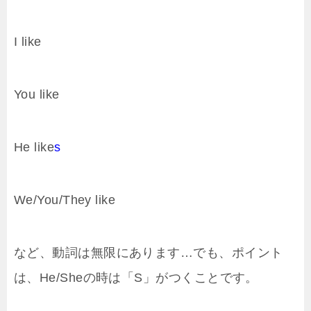
I like
You like
He like
s
We/You/They like
など、動詞は無限にあります…でも、ポイント
は、He/Sheの時は「S」がつくことです。