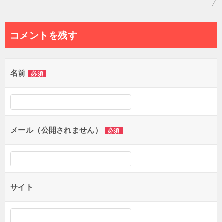
稿
ナ
コメントを残す
ビ
ゲ
名前
必須
ー
シ
ョ
メール（公開されません）
必須
ン
サイト