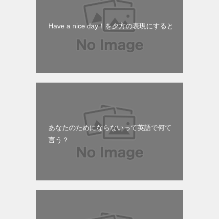
Have a nice day！を夕方の表現にすると
あなたのためにならないって英語で何て
言う？