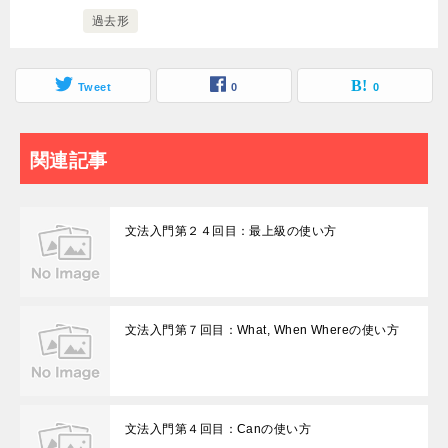
過去形
Tweet
0
0
関連記事
文法入門第２４回目：最上級の使い方
文法入門第７回目：What, When Whereの使い方
文法入門第４回目：Canの使い方