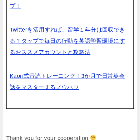
プ！
Twitterを活用すれば、留学１年分は回収でき
る？タップで毎日の行動を英語学習環境にす
るおススメアカウントと攻略法
Kaori式音読トレーニング！3か月で日常英会
話をマスターするノウハウ
Thank you for your cooperation