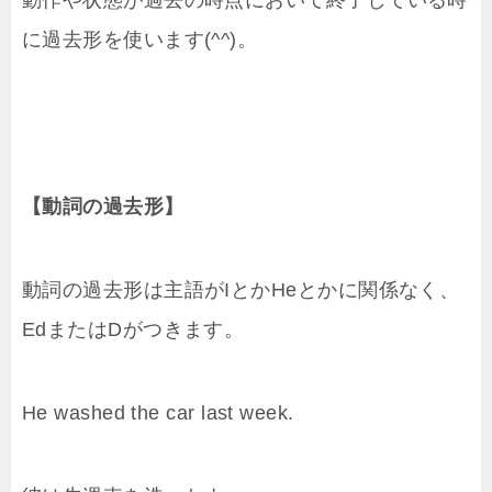
動作や状態が過去の時点において終了している時
に過去形を使います(^^)。
【動詞の過去形】
動詞の過去形は主語がIとかHeとかに関係なく、
EdまたはDがつきます。
He washed the car last week.