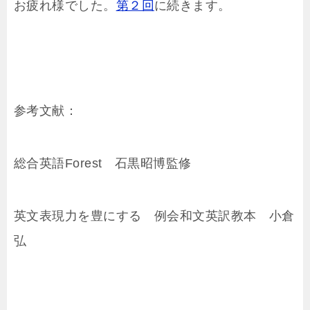
お疲れ様でした。
第２回
に続きます。
参考文献：
総合英語Forest 石黒昭博監修
英文表現力を豊にする 例会和文英訳教本 小倉
弘