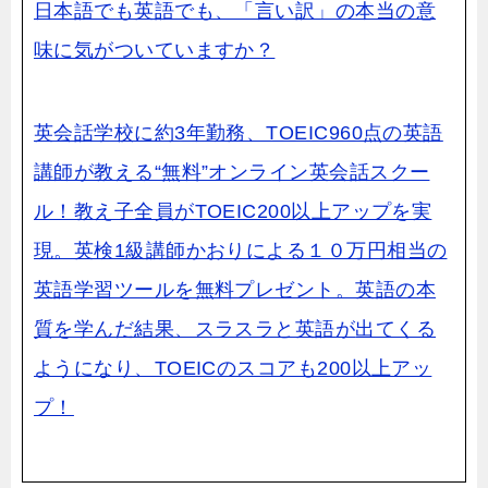
日本語でも英語でも、「言い訳」の本当の意
味に気がついていますか？
英会話学校に約3年勤務、TOEIC960点の英語
講師が教える“無料”オンライン英会話スクー
ル！教え子全員がTOEIC200以上アップを実
現。英検1級講師かおりによる１０万円相当の
英語学習ツールを無料プレゼント。英語の本
質を学んだ結果、スラスラと英語が
出てくる
ようになり、TOEICのスコアも200以上アッ
プ！