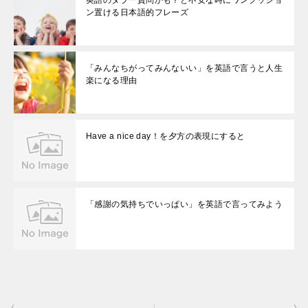
英語のタブー質問かも？と不安な時にワンクッショ
ン置ける日本語的フレーズ
「みんなちがってみんないい」を英語で言うと人生
楽になる理由
Have a nice day！を夕方の表現にすると
「感謝の気持ちでいっぱい」を英語で言ってみよう