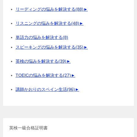
リーディングの悩みを解決する
(88)
►
リスニングの悩みを解決する
(48)
►
単語力の悩みを解決する
(8)
スピーキングの悩みを解決する
(35)
►
英検の悩みを解決する
(39)
►
TOEICの悩みを解決する
(27)
►
講師かおりのスペイン生活
(96)
►
英検一級合格証明書