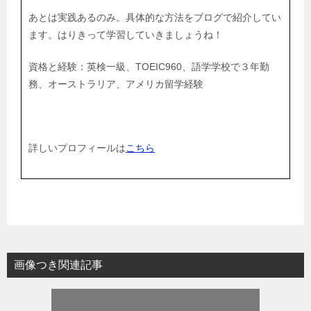
あとは実践あるのみ。具体的な方法をブログで紹介してい
ます。はりきって学習していきましょうね！
資格と経験：英検一級、TOEIC960、語学学校で３年勤
務、オーストラリア、アメリカ留学経験
詳しいプロフィールは
こちら
画像つき関連記事