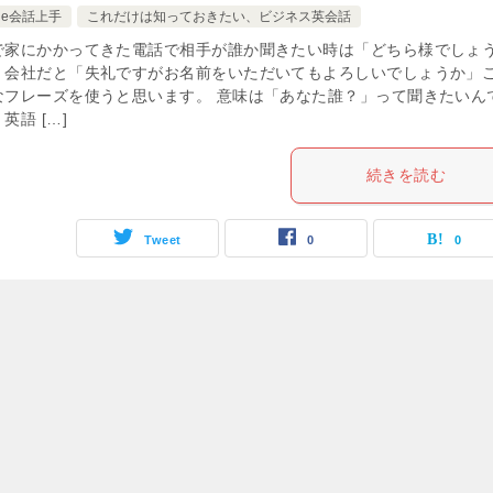
de会話上手
これだけは知っておきたい、ビジネス英会話
で家にかかってきた電話で相手が誰か聞きたい時は「どちら様でしょ
。会社だと「失礼ですがお名前をいただいてもよろしいでしょうか」
なフレーズを使うと思います。 意味は「あなた誰？」って聞きたいん
英語 […]
続きを読む
Tweet
0
0