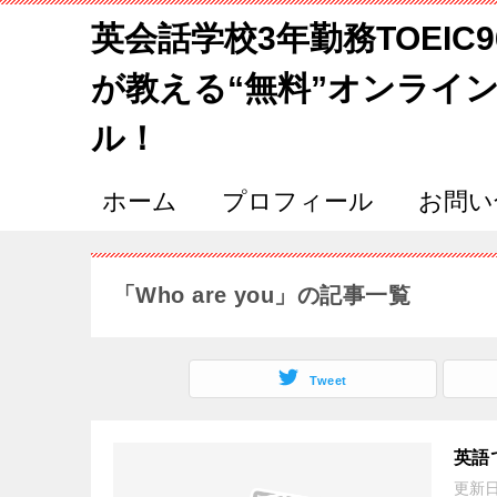
英会話学校3年勤務TOEIC
が教える“無料”オンライ
ル！
ホーム
プロフィール
お問い
「Who are you」の記事一覧
Tweet
英語
更新