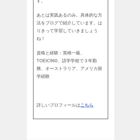
す。
あとは実践あるのみ。具体的な方
法をブログで紹介しています。は
りきって学習していきましょう
ね！
資格と経験：英検一級、
TOEIC960、語学学校で３年勤
務、オーストラリア、アメリカ留
学経験
詳しいプロフィールは
こちら