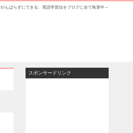
でがんばらずにできる、英語学習法をブログに全て執筆中～
スポンサードリンク