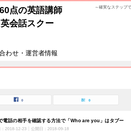
～確実なステップ
960点の英語講師
ン英会話スクー
合わせ・運営者情報
0
0
で電話の相手を確認する方法で「Who are you」はタブー
日：
2018-12-23
公開日：
2018-09-18