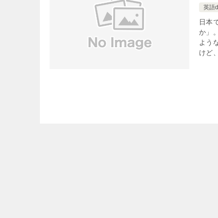
英語
日本
か」
よう
けど、