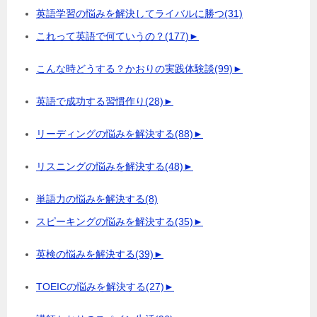
英語学習の悩みを解決してライバルに勝つ
(31)
これって英語で何ていうの？
(177)
►
こんな時どうする？かおりの実践体験談
(99)
►
英語で成功する習慣作り
(28)
►
リーディングの悩みを解決する
(88)
►
リスニングの悩みを解決する
(48)
►
単語力の悩みを解決する
(8)
スピーキングの悩みを解決する
(35)
►
英検の悩みを解決する
(39)
►
TOEICの悩みを解決する
(27)
►