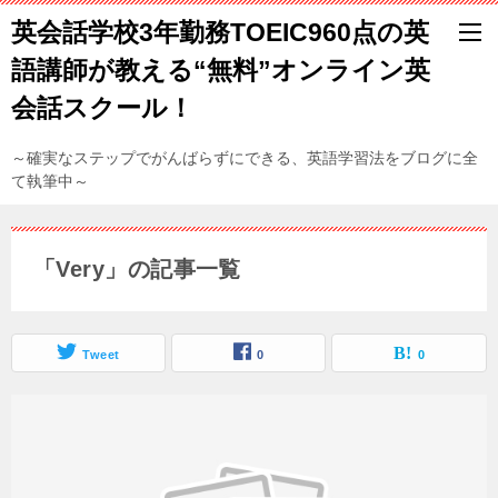
英会話学校3年勤務TOEIC960点の英
語講師が教える“無料”オンライン英
会話スクール！
～確実なステップでがんばらずにできる、英語学習法をブログに全
て執筆中～
「Very」の記事一覧
Tweet
0
0