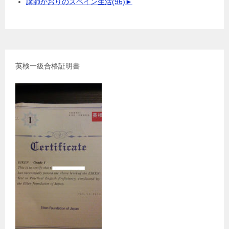
講師かおりのスペイン生活
(96)
►
英検一級合格証明書