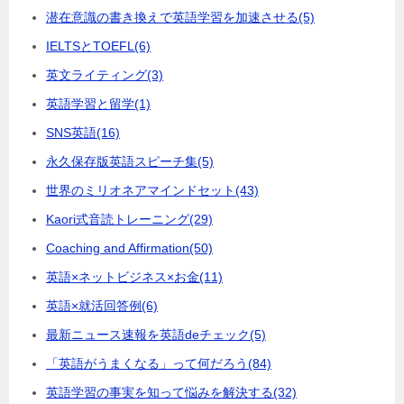
潜在意識の書き換えで英語学習を加速させる
(5)
IELTSとTOEFL
(6)
英文ライティング
(3)
英語学習と留学
(1)
SNS英語
(16)
永久保存版英語スピーチ集
(5)
世界のミリオネアマインドセット
(43)
Kaori式音読トレーニング
(29)
Coaching and Affirmation
(50)
英語×ネットビジネス×お金
(11)
英語×就活回答例
(6)
最新ニュース速報を英語deチェック
(5)
「英語がうまくなる」って何だろう
(84)
英語学習の事実を知って悩みを解決する
(32)