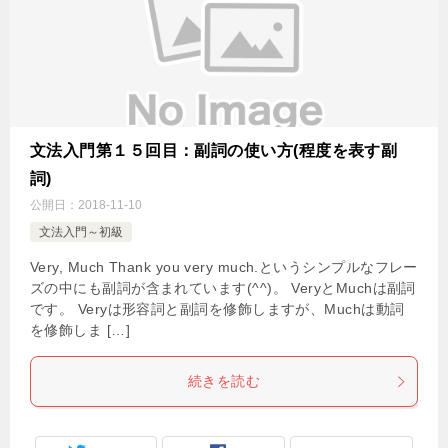
文法入門第１５回目：副詞の使い方(程度を表す副
詞)
公開日：
2018-11-10
文法入門～初級
Very, Much Thank you very much.というシンプルなフレー
ズの中にも副詞が含まれています(^^)。 VeryとMuchは副詞
です。 Veryは形容詞と副詞を修飾しますが、Muchは動詞
を修飾しま […]
続きを読む