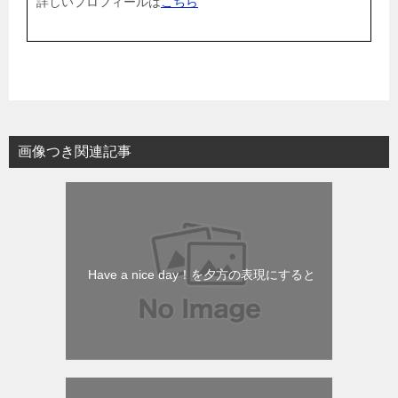
詳しいプロフィールは
こちら
画像つき関連記事
Have a nice day！を夕方の表現にすると