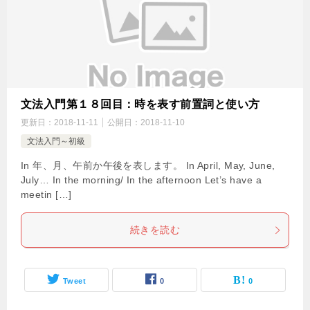
文法入門第１８回目：時を表す前置詞と使い方
更新日：
2018-11-11
公開日：
2018-11-10
文法入門～初級
In 年、月、午前か午後を表します。 In April, May, June,
July… In the morning/ In the afternoon Let’s have a
meetin […]
続きを読む
Tweet
0
0