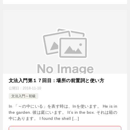
文法入門第１７回目：場所の前置詞と使い方
公開日：
2018-11-10
文法入門～初級
In 「～の中にいる」を表す時は、Inを使います。 He is in
the garden. 彼は庭にいます。 It’s in the box. それは箱の
中にあります。 I found the shell […]