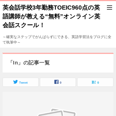
英会話学校3年勤務TOEIC960点の英
語講師が教える“無料”オンライン英
会話スクール！
～確実なステップでがんばらずにできる、英語学習法をブログに全
て執筆中～
「In」の記事一覧
Tweet
0
0