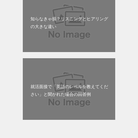
知らなきゃ損？リスニングとヒアリング
の大きな違い
就活面接で「英語のレベルを教えてくだ
さい」と聞かれた場合の回答例