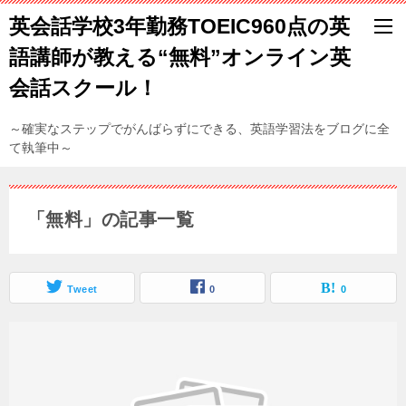
英会話学校3年勤務TOEIC960点の英
語講師が教える“無料”オンライン英
会話スクール！
～確実なステップでがんばらずにできる、英語学習法をブログに全
て執筆中～
「無料」の記事一覧
Tweet
0
0