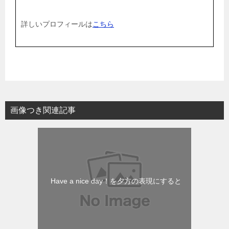
詳しいプロフィールは
こちら
画像つき関連記事
Have a nice day！を夕方の表現にすると