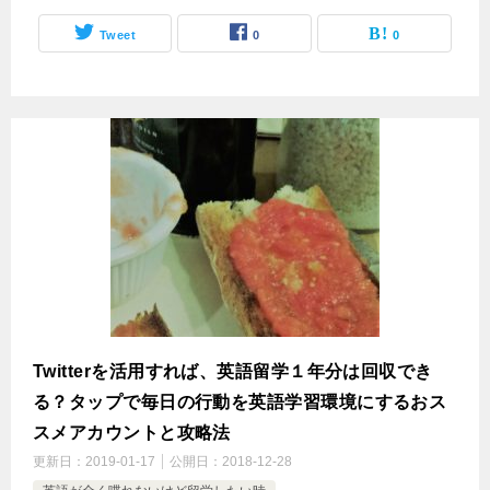
Tweet
0
0
Twitterを活用すれば、英語留学１年分は回収でき
る？タップで毎日の行動を英語学習環境にするおス
スメアカウントと攻略法
更新日：
2019-01-17
公開日：
2018-12-28