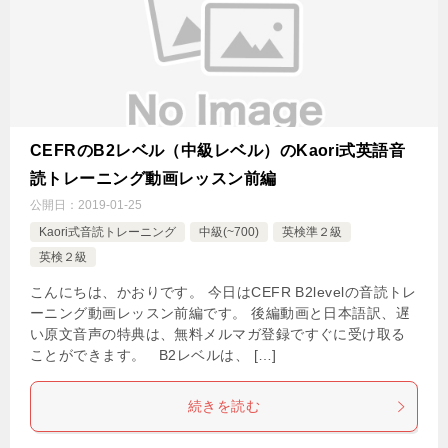
CEFRのB2レベル（中級レベル）のKaori式英語音
読トレーニング動画レッスン前編
公開日：
2019-01-25
Kaori式音読トレーニング
中級(~700)
英検準２級
英検２級
こんにちは、かおりです。 今日はCEFR B2levelの音読トレ
ーニング動画レッスン前編です。 後編動画と日本語訳、遅
い原文音声の特典は、無料メルマガ登録ですぐに受け取る
ことができます。 B2レベルは、 […]
続きを読む