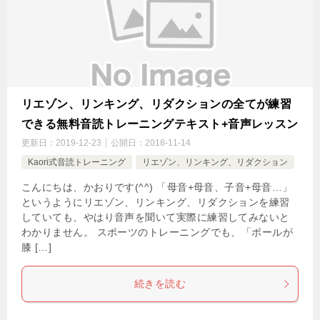
リエゾン、リンキング、リダクションの全てが練習
できる無料音読トレーニングテキスト+音声レッスン
更新日：
2019-12-23
公開日：
2018-11-14
Kaori式音読トレーニング
リエゾン、リンキング、リダクション
こんにちは、かおりです(^^) 「母音+母音、子音+母音…」
というようにリエゾン、リンキング、リダクションを練習
していても、やはり音声を聞いて実際に練習してみないと
わかりません。 スポーツのトレーニングでも、「ボールが
膝 […]
続きを読む