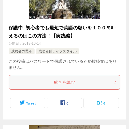
保護中: 初心者でも最短で英語の願いを１００％叶
えるのはこの方法！【実践編】
公開日：
2018-10-14
成功者の思考
成功者的ライフスタイル
この投稿はパスワードで保護されているため抜粋文はあり
ません。
続きを読む
Tweet
0
0