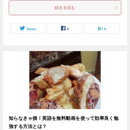
続きを読む
Tweet
0
0
知らなきゃ損！英語を無料動画を使って効率良く勉
強する方法とは？