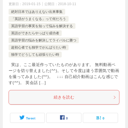
更新日：
2019-01-15
公開日：
2018-10-11
絶対日本ではありえない出来事集
「英語がうまくなる」って何だろう
英語学習の事実を知って悩みを解決する
英語ができたらやっぱり成功者
英語学習の悩みを解決してライバルに勝つ
超初心者でも独学でがんばりたい時
独学でどうしても頑張りたい時
実は、ここ最近作っていたものがあります。 無料動画ペ
ージを切り替えました(^^)。そして今度は違う雰囲気で動画
を撮ってみました(^^)。 ↓↓↓ 自己紹介動画はこんな感じで
す(^^)。 英会話 […]
続きを読む
Tweet
0
0