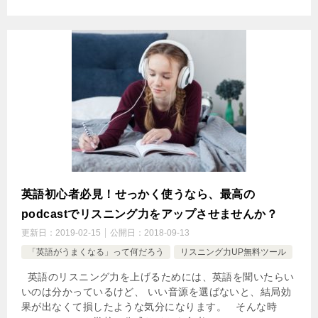
英語初心者必見！せっかく使うなら、最高の
podcastでリスニング力をアップさせませんか？
更新日：
2019-02-15
公開日：
2018-09-13
「英語がうまくなる」って何だろう
リスニング力UP無料ツール
英語のリスニング力を上げるためには、英語を聞いたらい
いのは分かっているけど、 いい音源を選ばないと、結局効
果が出なくて損したような気分になります。 そんな時