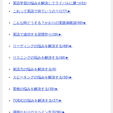
英語学習の悩みを解決してライバルに勝つ
(31)
これって英語で何ていうの？
(177)
►
こんな時どうする？かおりの実践体験談
(99)
►
英語で成功する習慣作り
(28)
►
リーディングの悩みを解決する
(88)
►
リスニングの悩みを解決する
(48)
►
単語力の悩みを解決する
(8)
スピーキングの悩みを解決する
(35)
►
英検の悩みを解決する
(39)
►
TOEICの悩みを解決する
(27)
►
講師かおりのスペイン生活
(96)
►