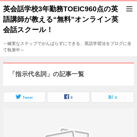
英会話学校3年勤務TOEIC960点の英
語講師が教える“無料”オンライン英
会話スクール！
～確実なステップでがんばらずにできる、英語学習法をブログに全
て執筆中～
「指示代名詞」の記事一覧
Tweet
0
0