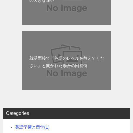
の大きな違い
就活面接で「英語のレベルを教えてくだ
さい」と聞かれた場合の回答例
Categories
英語学習と留学
(1)