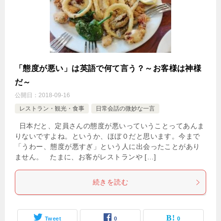
「態度が悪い」は英語で何て言う？～お客様は神様
だ～
公開日：
2018-09-16
レストラン・観光・食事
日常会話の微妙な一言
日本だと、定員さんの態度が悪いっていうことってあんま
りないですよね。というか、ほぼ０だと思います。今まで
「うわー、態度が悪すぎ」という人に出会ったことがあり
ません。 たまに、お客がレストランや […]
続きを読む
Tweet
0
0