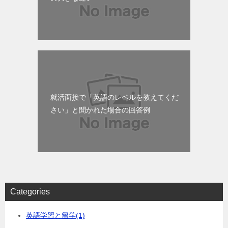
就活面接で「英語のレベルを教えてくだ
さい」と聞かれた場合の回答例
Categories
英語学習と留学
(1)