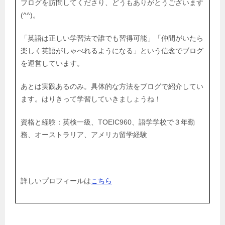
ブログを訪問してくださり、どうもありがとうございます
(^^)。
「英語は正しい学習法で誰でも習得可能」「仲間がいたら
楽しく英語がしゃべれるようになる」という信念でブログ
を運営しています。
あとは実践あるのみ。具体的な方法をブログで紹介してい
ます。はりきって学習していきましょうね！
資格と経験：英検一級、TOEIC960、語学学校で３年勤
務、オーストラリア、アメリカ留学経験
詳しいプロフィールは
こちら