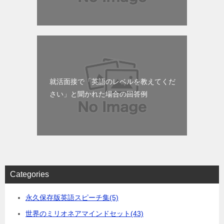
就活面接で「英語のレベルを教えてくだ
さい」と聞かれた場合の回答例
Categories
永久保存版英語スピーチ集
(5)
世界のミリオネアマインドセット
(43)