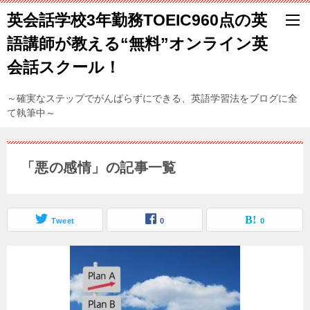
英会話学校3年勤務TOEIC960点の英
語講師が教える“無料”オンライン英
会話スクール！
～確実なステップでがんばらずにできる、英語学習法をブログに全
て執筆中～
「悪の感情」の記事一覧
Tweet
0
0