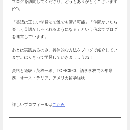
ブログを訪問してくださり、どうもありがとうございます
(^^)。
「英語は正しい学習法で誰でも習得可能」「仲間がいたら
楽しく英語がしゃべれるようになる」という信念でブログ
を運営しています。
あとは実践あるのみ。具体的な方法をブログで紹介してい
ます。はりきって学習していきましょうね！
資格と経験：英検一級、TOEIC960、語学学校で３年勤
務、オーストラリア、アメリカ留学経験
詳しいプロフィールは
こちら