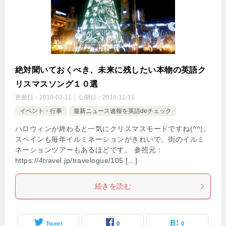
絶対聞いておくべき、未来に残したい本物の英語ク
リスマスソング１０選
更新日：
2019-02-11
公開日：
2018-11-11
イベント・行事
最新ニュース速報を英語deチェック
ハロウィンが終わると一気にクリスマスモードですね(^^)。
スペインも毎年イルミネーションがきれいで、街のイルミ
ネーションツアーもあるほどです。 参照元：
https://4travel.jp/travelogue/105 […]
続きを読む
Tweet
0
0