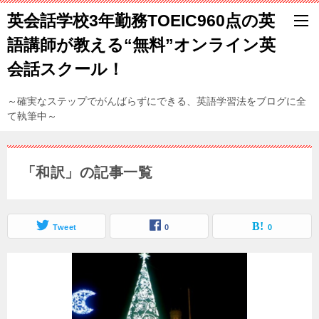
英会話学校3年勤務TOEIC960点の英
語講師が教える“無料”オンライン英
会話スクール！
～確実なステップでがんばらずにできる、英語学習法をブログに全
て執筆中～
「和訳」の記事一覧
Tweet
0
0