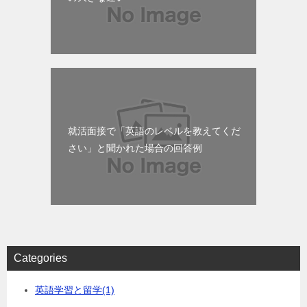
就活面接で「英語のレベルを教えてくだ
さい」と聞かれた場合の回答例
Categories
英語学習と留学
(1)