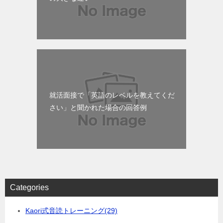
就活面接で「英語のレベルを教えてくだ
さい」と聞かれた場合の回答例
Categories
Kaori式音読トレーニング
(29)