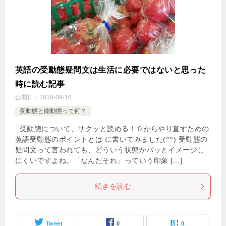
英語の受動態疑問文は生活に必要ではないと思った
時に読む記事
公開日：
2018-09-16
受動態と能動態って何？
受動態について、サクッと読める！０からやり直すための
英語受動態のポイントとは に書いてみました(^^) 受動態の
疑問文って言われても、どういう状態かパッとイメージし
にくいですよね。「なんだそれ」っていう印象 […]
続きを読む
Tweet
0
0