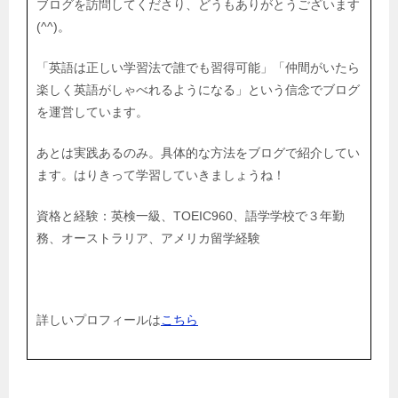
ブログを訪問してくださり、どうもありがとうございます
(^^)。
「英語は正しい学習法で誰でも習得可能」「仲間がいたら
楽しく英語がしゃべれるようになる」という信念でブログ
を運営しています。
あとは実践あるのみ。具体的な方法をブログで紹介してい
ます。はりきって学習していきましょうね！
資格と経験：英検一級、TOEIC960、語学学校で３年勤
務、オーストラリア、アメリカ留学経験
詳しいプロフィールは
こちら