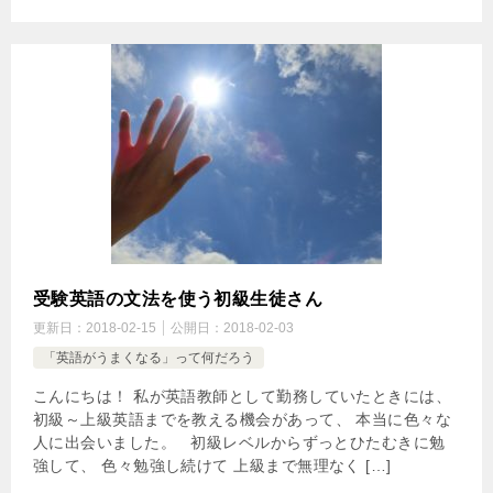
受験英語の文法を使う初級生徒さん
更新日：
2018-02-15
公開日：
2018-02-03
「英語がうまくなる」って何だろう
こんにちは！ 私が英語教師として勤務していたときには、
初級～上級英語までを教える機会があって、 本当に色々な
人に出会いました。 初級レベルからずっとひたむきに勉
強して、 色々勉強し続けて 上級まで無理なく […]