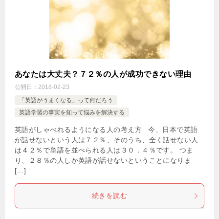
あなたは大丈夫？７２％の人が成功できない理由
公開日：
2018-02-23
「英語がうまくなる」って何だろう
英語学習の事実を知って悩みを解決する
英語がしゃべれるようになる人の考え方 今、日本で英語
が話せないという人は７２％、そのうち、全く話せない人
は４２％で単語を並べられる人は３０．４％です。 つま
り、２８％の人しか英語が話せないということになりま
[…]
続きを読む