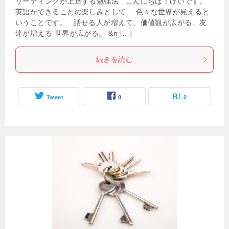
リーディングが上達する勉強法 こんにちは！けいです。
英語ができることの楽しみとして、 色々な世界が見えると
いうことです。 話せる人が増えて、価値観が広がる、友
達が増える 世界が広がる。 &n […]
続きを読む
Tweet
0
0