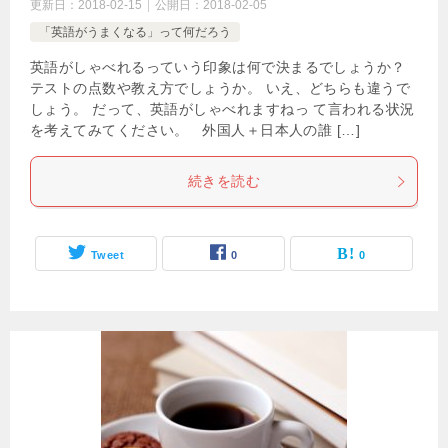
更新日：
2018-02-15
公開日：
2018-02-05
「英語がうまくなる」って何だろう
英語がしゃべれるっていう印象は何で決まるでしょうか？
テストの点数や教え方でしょうか。 いえ、どちらも違うで
しょう。 だって、英語がしゃべれますねっ て言われる状況
を考えてみてください。 外国人＋日本人の誰 […]
続きを読む
Tweet
0
0