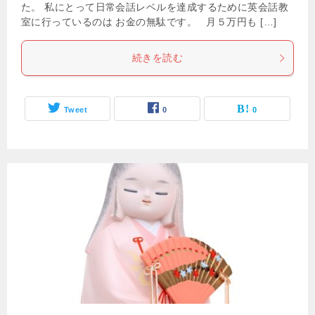
た。 私にとって日常会話レベルを達成するために英会話教
室に行っているのは お金の無駄です。 月５万円も […]
続きを読む
Tweet
0
0