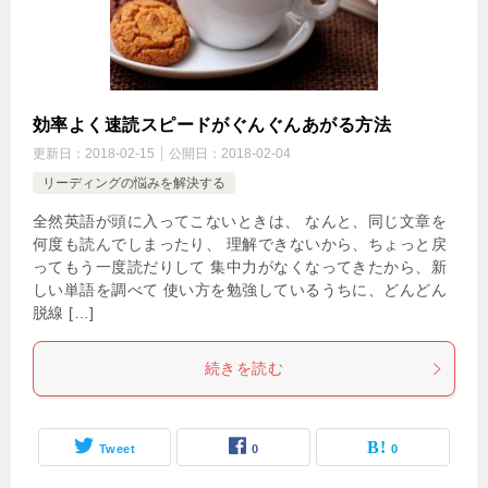
効率よく速読スピードがぐんぐんあがる方法
更新日：
2018-02-15
公開日：
2018-02-04
リーディングの悩みを解決する
全然英語が頭に入ってこないときは、 なんと、同じ文章を
何度も読んでしまったり、 理解できないから、ちょっと戻
ってもう一度読だりして 集中力がなくなってきたから、新
しい単語を調べて 使い方を勉強しているうちに、どんどん
脱線 […]
続きを読む
Tweet
0
0