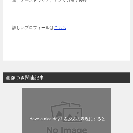
務、オーストラリア、アメリカ留学経験
詳しいプロフィールは
こちら
画像つき関連記事
Have a nice day！を夕方の表現にすると