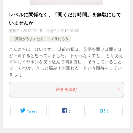
レベルに関係なく、「聞くだけ時間」を無駄にして
いませんか
更新日：
2018-02-15
公開日：
2018-02-09
「英語がうまくなる」って何だろう
こんにちは、けいです。 以前の私は、英語を聞けば聞くほ
ど上達すると思っていました。 わからなくても、 とりあえ
ず耳にイヤホンを突っ込んで聞き流し、 そうしていること
で、 いつか、きっと脳みそが変わる！という期待をしてい
ま […]
続きを読む
Tweet
0
0