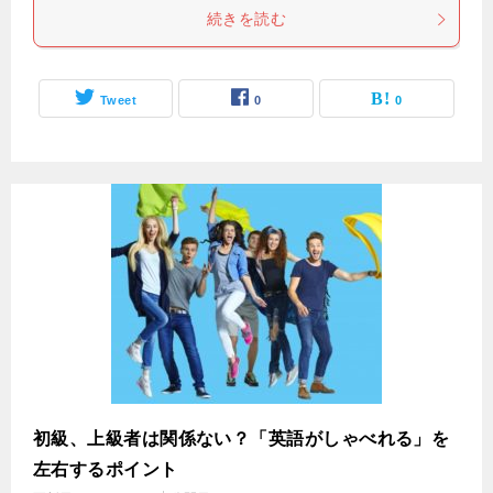
続きを読む
Tweet
0
0
初級、上級者は関係ない？「英語がしゃべれる」を
左右するポイント