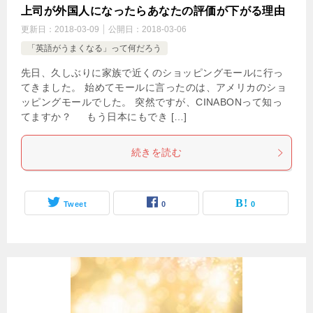
上司が外国人になったらあなたの評価が下がる理由
更新日：
2018-03-09
公開日：
2018-03-06
「英語がうまくなる」って何だろう
先日、久しぶりに家族で近くのショッピングモールに行っ
てきました。 始めてモールに言ったのは、アメリカのショ
ッピングモールでした。 突然ですが、CINABONって知っ
てますか？ もう日本にもでき […]
続きを読む
Tweet
0
0