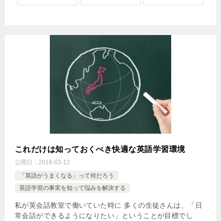
これだけは知っておくべき快適な英語学習環境
公開日：
2018-03-12
「英語がうまくなる」って何だろう
英語学習の事実を知って悩みを解決する
私が英会話教室で働いていた時に 多くの生徒さんは、「日
常会話ができるようになりたい」ということが目標でし