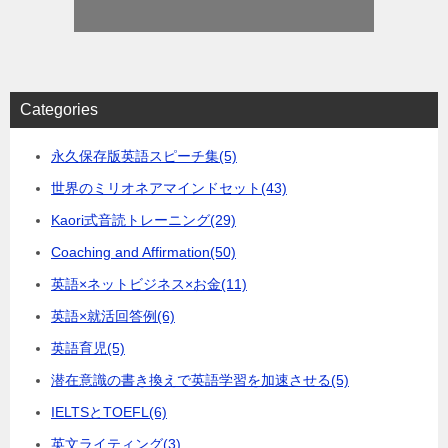
Categories
永久保存版英語スピーチ集
(5)
世界のミリオネアマインドセット
(43)
Kaori式音読トレーニング
(29)
Coaching and Affirmation
(50)
英語×ネットビジネス×お金
(11)
英語×就活回答例
(6)
英語育児
(5)
潜在意識の書き換えで英語学習を加速させる
(5)
IELTSとTOEFL
(6)
英文ライティング
(3)