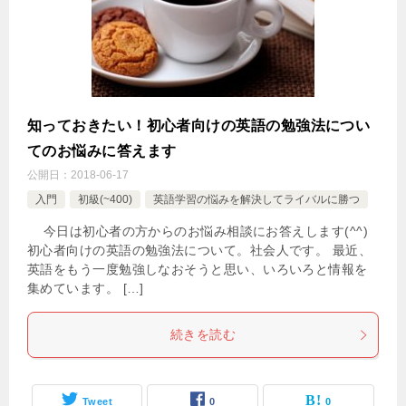
知っておきたい！初心者向けの英語の勉強法につい
てのお悩みに答えます
公開日：
2018-06-17
入門
初級(~400)
英語学習の悩みを解決してライバルに勝つ
今日は初心者の方からのお悩み相談にお答えします(^^)
初心者向けの英語の勉強法について。社会人です。 最近、
英語をもう一度勉強しなおそうと思い、いろいろと情報を
集めています。 […]
続きを読む
Tweet
0
0