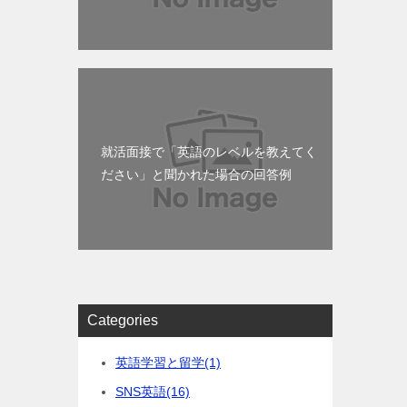
就活面接で「英語のレベルを教えてく
ださい」と聞かれた場合の回答例
Categories
英語学習と留学
(1)
SNS英語
(16)