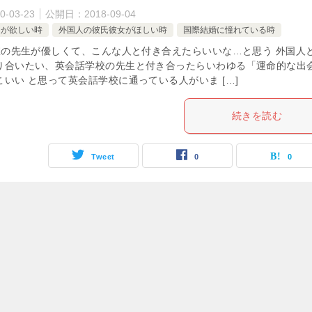
0-03-23
公開日：
2018-09-04
達が欲しい時
外国人の彼氏彼女がほしい時
国際結婚に憧れている時
の先生が優しくて、こんな人と付き合えたらいいな…と思う 外国人
り合いたい、英会話学校の先生と付き合ったらいわゆる「運命的な出
いい と思って英会話学校に通っている人がいま […]
続きを読む
Tweet
0
0