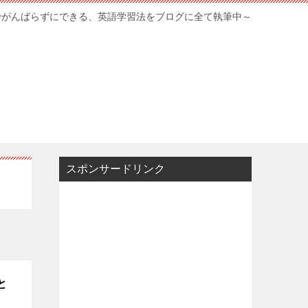
でがんばらずにできる、英語学習法をブログに全て執筆中～
スポンサードリンク
と