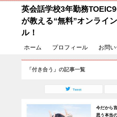
英会話学校3年勤務TOEIC
が教える“無料”オンライ
ル！
ホーム
プロフィール
お問い
「付き合う」の記事一覧
Tweet
今だから言
思う本当