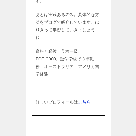
す。
あとは実践あるのみ。具体的な方
法をブログで紹介しています。は
りきって学習していきましょう
ね！
資格と経験：英検一級、
TOEIC960、語学学校で３年勤
務、オーストラリア、アメリカ留
学経験
詳しいプロフィールは
こちら