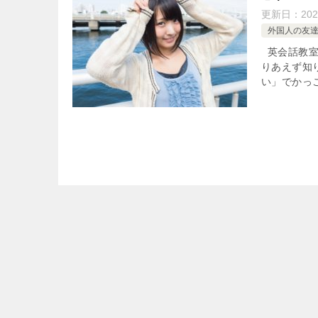
更新日：
202
外国人の友
英会話教室
りあえず知
い」でかっこ