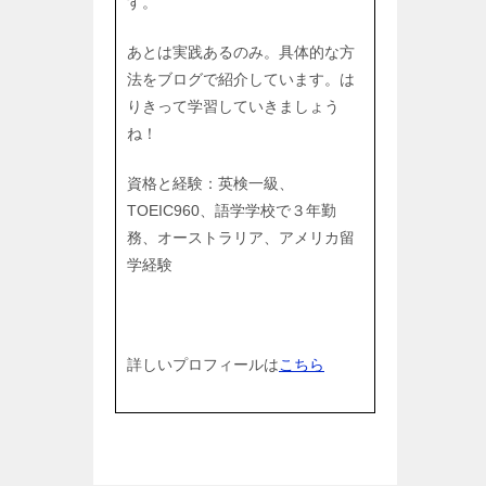
す。
あとは実践あるのみ。具体的な方
法をブログで紹介しています。は
りきって学習していきましょう
ね！
資格と経験：英検一級、
TOEIC960、語学学校で３年勤
務、オーストラリア、アメリカ留
学経験
詳しいプロフィールは
こちら