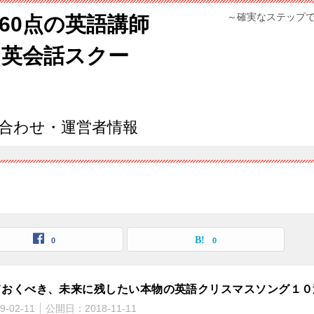
～確実なステップ
960点の英語講師
ン英会話スクー
合わせ・運営者情報
0
0
ておくべき、未来に残したい本物の英語クリスマスソング１０
9-02-11
公開日：
2018-11-11