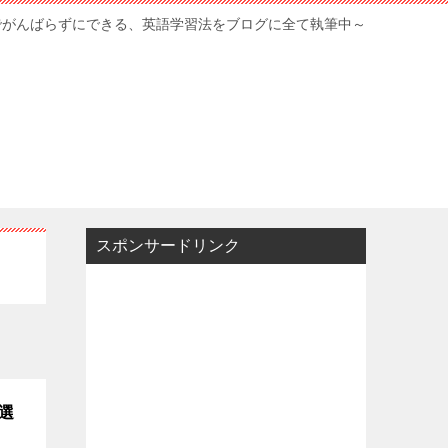
でがんばらずにできる、英語学習法をブログに全て執筆中～
スポンサードリンク
選