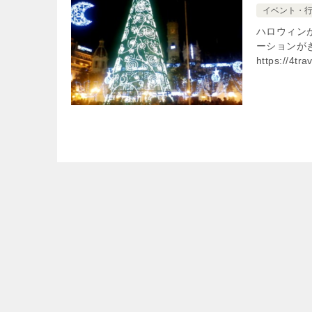
イベント・
ハロウィン
ーションが
https://4tra