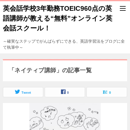
英会話学校3年勤務TOEIC960点の英
語講師が教える“無料”オンライン英
会話スクール！
～確実なステップでがんばらずにできる、英語学習法をブログに全
て執筆中～
「ネイティブ講師」の記事一覧
Tweet
0
0