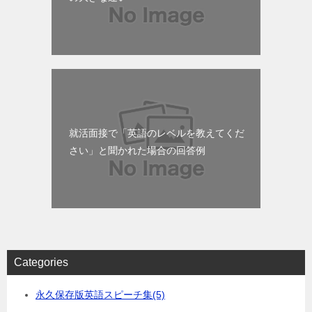
就活面接で「英語のレベルを教えてくだ
さい」と聞かれた場合の回答例
Categories
永久保存版英語スピーチ集
(5)