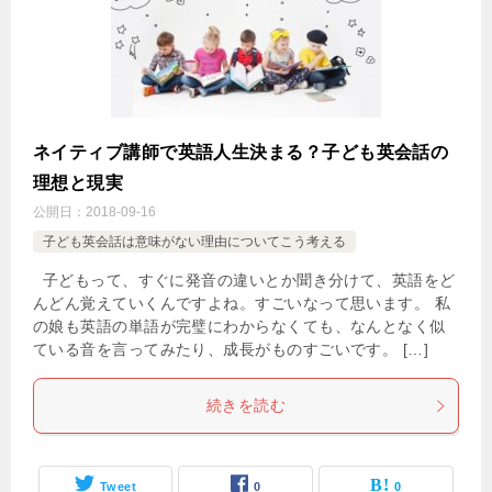
ネイティブ講師で英語人生決まる？子ども英会話の
理想と現実
公開日：
2018-09-16
子ども英会話は意味がない理由についてこう考える
子どもって、すぐに発音の違いとか聞き分けて、英語をど
んどん覚えていくんですよね。すごいなって思います。 私
の娘も英語の単語が完璧にわからなくても、なんとなく似
ている音を言ってみたり、成長がものすごいです。 […]
続きを読む
Tweet
0
0