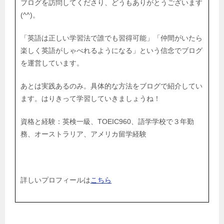
ブログを訪問してくださり、どうもありがとうございます
(^^)。
「英語は正しい学習法で誰でも習得可能」「仲間がいたら
楽しく英語がしゃべれるようになる」という信念でブログ
を運営しています。
あとは実践あるのみ。具体的な方法をブログで紹介してい
ます。はりきって学習していきましょうね！
資格と経験：英検一級、TOEIC960、語学学校で３年勤
務、オーストラリア、アメリカ留学経験
詳しいプロフィールは
こちら