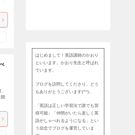
はじめまして！英語講師のかおり
といいます。かおり先生と呼ばれ
べ
ています。
ブログを訪問してくださり、どう
ば、
もありがとうございます(^^)。
に聞
「英語は正しい学習法で誰でも習
得可能」「仲間がいたら楽しく英
語がしゃべれるようになる」とい
う信念でブログを運営していま