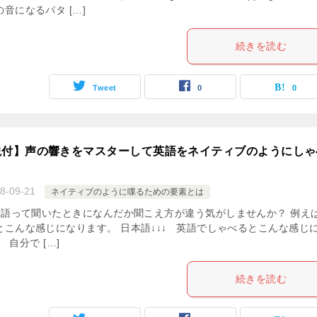
音になるパタ […]
続きを読む
Tweet
0
0
説付】声の響きをマスターして英語をネイティブのようにしゃ
8-09-21
ネイティブのように喋るための要素とは
語って聞いたときになんだか聞こえ方が違う気がしませんか？ 例え
とこんな感じになります。 日本語↓↓↓ 英語でしゃべるとこんな感じ
 自分で […]
続きを読む