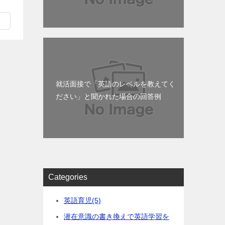
就活面接で「英語のレベルを教えてく
ださい」と聞かれた場合の回答例
Categories
英語育児
(5)
潜在意識の書き換えで英語学習を