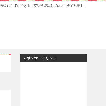
でがんばらずにできる、英語学習法をブログに全て執筆中～
スポンサードリンク