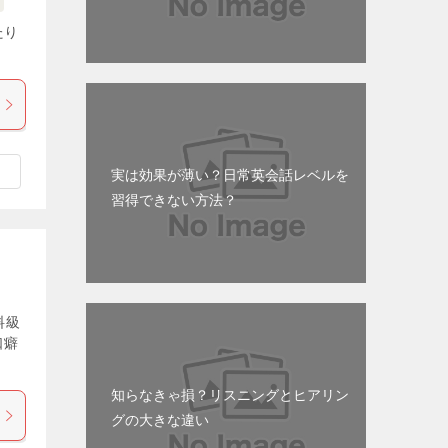
たり
実は効果が薄い？日常英会話レベルを
習得できない方法？
料級
口癖
知らなきゃ損？リスニングとヒアリン
グの大きな違い