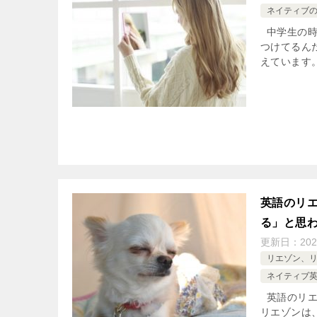
ネイティブ
中学生の時
つけてるん
えています。
英語のリ
る」と思
更新日：
202
リエゾン、
ネイティブ
英語のリエ
リエゾンは、４