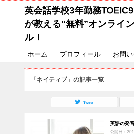
英会話学校3年勤務TOEIC
が教える“無料”オンライ
ル！
ホーム
プロフィール
お問い
「ネイティブ」の記事一覧
Tweet
英語の発
公開日：
201