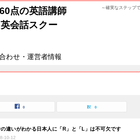
～確実なステップ
960点の英語講師
ン英会話スクー
合わせ・運営者情報
0
0
音の違いがわかる日本人に「R」と「L」は不可欠です
8-10-12