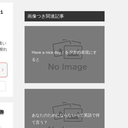
１
画像つき関連記事
書い
離れ
Have a nice day！を夕方の表現にす
ると
善
あなたのためにならないって英語で何
て言う？