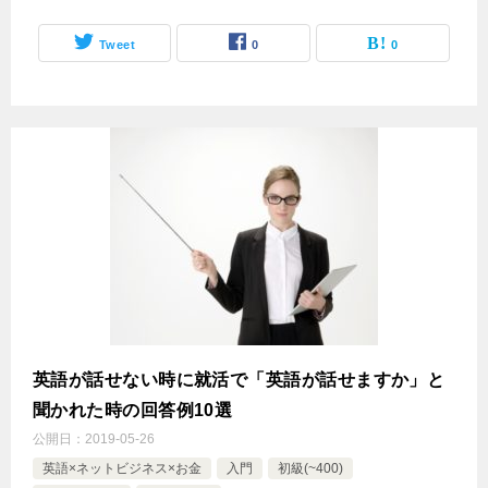
Tweet
0
0
英語が話せない時に就活で「英語が話せますか」と
聞かれた時の回答例10選
公開日：
2019-05-26
英語×ネットビジネス×お金
入門
初級(~400)