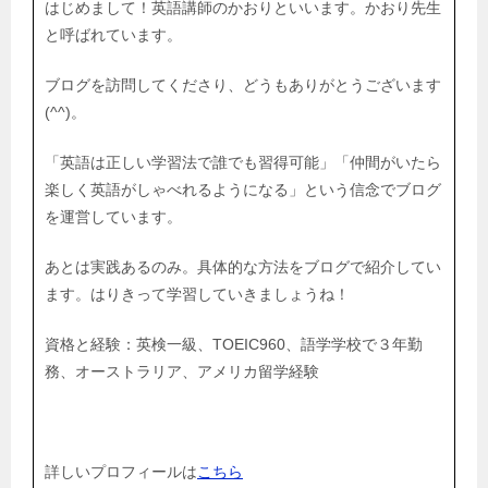
はじめまして！英語講師のかおりといいます。かおり先生
と呼ばれています。
ブログを訪問してくださり、どうもありがとうございます
(^^)。
「英語は正しい学習法で誰でも習得可能」「仲間がいたら
楽しく英語がしゃべれるようになる」という信念でブログ
を運営しています。
あとは実践あるのみ。具体的な方法をブログで紹介してい
ます。はりきって学習していきましょうね！
資格と経験：英検一級、TOEIC960、語学学校で３年勤
務、オーストラリア、アメリカ留学経験
詳しいプロフィールは
こちら