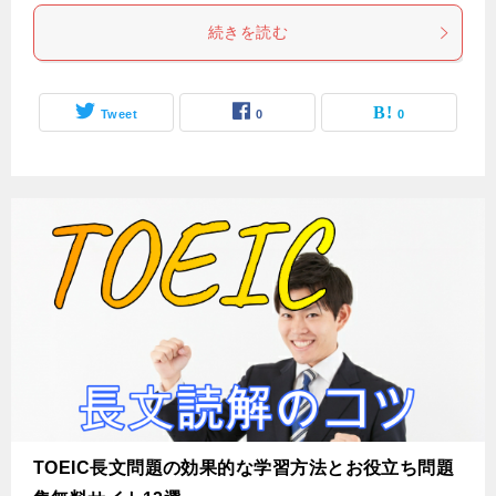
続きを読む
Tweet
0
0
TOEIC長文問題の効果的な学習方法とお役立ち問題