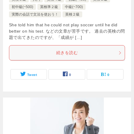
初中級(~500)
英検準２級
中級(~700)
実際の会話で文法を使おう！
英検２級
She told him that he could not play soccer until he did
better on his test. などの文章が苦手です。 過去の英検の問
題で出てきたのですが、「成績が […]
続きを読む
Tweet
0
0