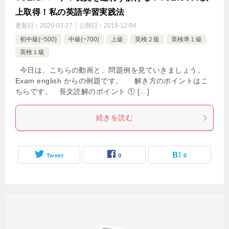
上取得！私の英語学習実践法
更新日：
2020-03-27
公開日：
2019-12-04
初中級(~500)
中級(~700)
上級
英検２級
英検準１級
英検１級
今日は、こちらの動画と、問題例を見ていきましょう。
Exam english からの例題です。 解き方のポイントはこ
ちらです。 長文読解のポイント ① […]
続きを読む
Tweet
0
0