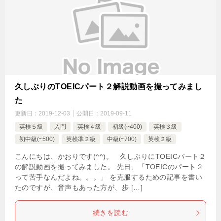
久しぶりのTOEICパート２解説動画を撮ってみまし
た
更新日：
2019-12-03
公開日：
2019-09-11
英検５級
入門
英検４級
初級(~400)
英検３級
初中級(~500)
英検準２級
中級(~700)
英検２級
こんにちは、かおりです(^^)。 久しぶりにTOEICパート２
の解説動画を撮ってみました。 先日、「TOEICのパート２
って苦手なんだよね。。。」 を克服するための記事を書い
たのですが、音声もあった方が、歩 […]
続きを読む