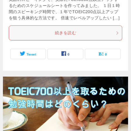
るためのスケジュールシートを作ってみました。 １日１時
間のスピーキング時間で、１年でTOEIC200点以上アップ
を狙う具体的な方法です。 倍速でレベルアップしたい […]
続きを読む
Tweet
0
0