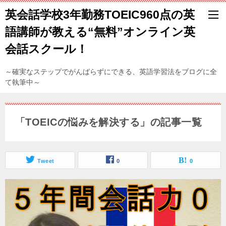
英会話学校3年勤務TOEIC960点の英
語講師が教える“無料”オンライン英
会話スクール！
～確実なステップでがんばらずにできる、英語学習法をブログに全
て執筆中～
「TOEICの悩みを解決する」の記事一覧
Tweet
0
0