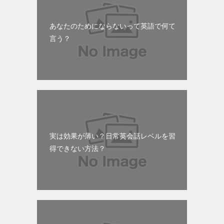
あなたのためにならないって英語で何て
言う？
実は効果が薄い？日常英会話レベルを習
得できない方法？