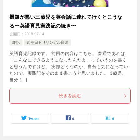
機嫌が悪い三歳児を英会話に連れて行くとこうな
る〜英語育児実践記の続き〜
公開日：
2019-07-14
雑記
西英日トリリンガル育児
英語育児記録です。 前回の内容はこちら。 普通であれば、
「こんなにできるようになったんだよ」っていうのを書く
と思うんですけど、 実際どうなのか、自分も気になってい
たので、実践記をそのまま書こうと思いました。 3歳児、
自分 […]
続きを読む
Tweet
0
0