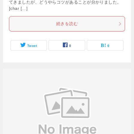
てきましたが、どうやらコツがあることが分かりました。
[char […]
続きを読む
Tweet
0
0