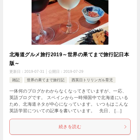
北海道グルメ旅行2019～世界の果てまで旅行記日本
版～
更新日：
2019-07-31
公開日：
2019-07-29
雑記
世界の果てまで旅行記
西英日トリリンガル育児
一体何のブログかわからなくなってきていますが、一応、
英語ブログです。 スペインから一時帰国中で北海道にいる
ため、北海道ネタが中心になっています。 いつもはこんな
英語学習についての記事を書いています。 先日、 […]
続きを読む