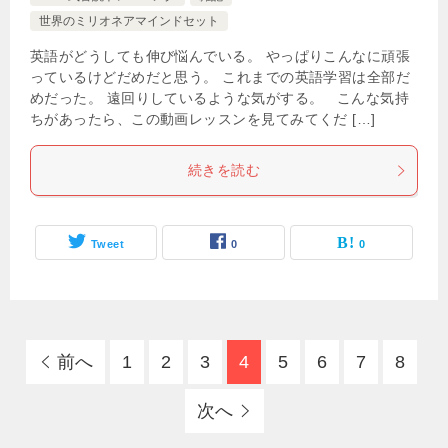
世界のミリオネアマインドセット
英語がどうしても伸び悩んでいる。 やっぱりこんなに頑張
っているけどだめだと思う。 これまでの英語学習は全部だ
めだった。 遠回りしているような気がする。 こんな気持
ちがあったら、この動画レッスンを見てみてくだ […]
続きを読む
Tweet
0
0
前へ
1
2
3
4
5
6
7
8
次へ