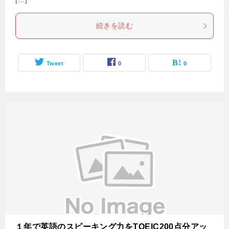
続きを読む
Tweet
0
0
１年で英語のスピーキング力をTOEIC200点分アッ