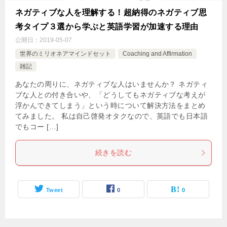
ネガティブな人を理解する！超納得のネガティブ思
考タイプ３選から学ぶと英語学習が加速する理由
公開日：
2019-05-07
世界のミリオネアマインドセット
Coaching and Affirmation
雑記
あなたの周りに、ネガティブな人はいませんか？ ネガティ
ブな人との付き合いや、「どうしてもネガティブな考えが
浮かんできてしまう」という時について解決方法をまとめ
てみました。 私は自己啓発オタクなので、英語でも日本語
でもコー […]
続きを読む
Tweet
0
0