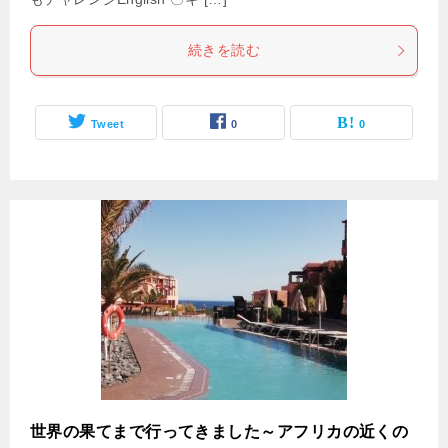
続きを読む
Tweet
0
0
世界の果てまで行ってきました～アフリカの近くの