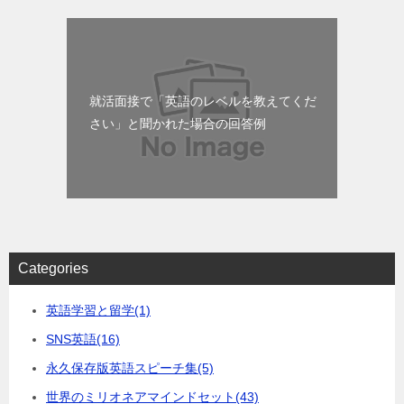
就活面接で「英語のレベルを教えてくだ
さい」と聞かれた場合の回答例
Categories
英語学習と留学
(1)
SNS英語
(16)
永久保存版英語スピーチ集
(5)
世界のミリオネアマインドセット
(43)