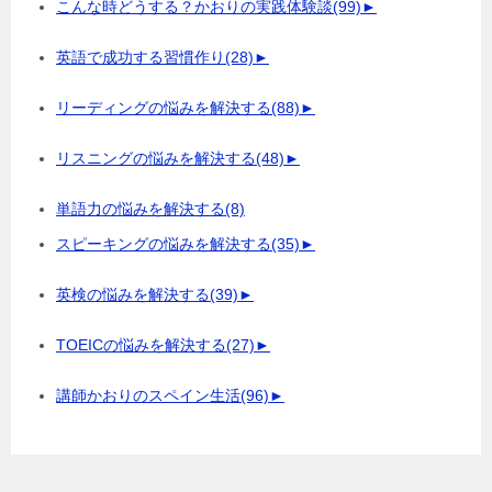
こんな時どうする？かおりの実践体験談
(99)
►
英語で成功する習慣作り
(28)
►
リーディングの悩みを解決する
(88)
►
リスニングの悩みを解決する
(48)
►
単語力の悩みを解決する
(8)
スピーキングの悩みを解決する
(35)
►
英検の悩みを解決する
(39)
►
TOEICの悩みを解決する
(27)
►
講師かおりのスペイン生活
(96)
►