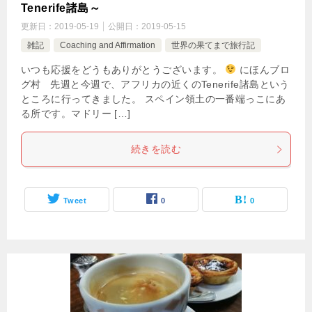
Tenerife諸島～
更新日：
2019-05-19
公開日：
2019-05-15
雑記
Coaching and Affirmation
世界の果てまで旅行記
いつも応援をどうもありがとうございます。
にほんブロ
グ村 先週と今週で、アフリカの近くのTenerife諸島という
ところに行ってきました。 スペイン領土の一番端っこにあ
る所です。マドリー […]
続きを読む
Tweet
0
0