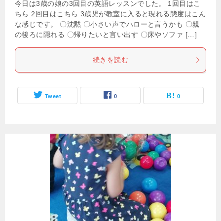
今日は3歳の娘の3回目の英語レッスンでした。 1回目はこ
ちら 2回目はこちら 3歳児が教室に入ると現れる態度はこん
な感じです。 〇沈黙 〇小さい声でハローと言うかも 〇親
の後ろに隠れる 〇帰りたいと言い出す 〇床やソファ […]
続きを読む
Tweet
0
0