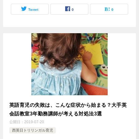
Tweet
0
0
英語育児の失敗は、こんな症状から始まる？大手英
会話教室3年勤務講師が考える対処法3選
公開日：
2019-07-20
西英日トリリンガル育児