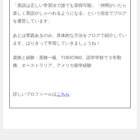
「英語は正しい学習法で誰でも習得可能」「仲間がいたら
楽しく英語がしゃべれるようになる」という信念でブログ
を運営しています。
あとは実践あるのみ。具体的な方法をブログで紹介してい
ます。はりきって学習していきましょうね！
資格と経験：英検一級、TOEIC960、語学学校で３年勤
務、オーストラリア、アメリカ留学経験
詳しいプロフィールは
こちら