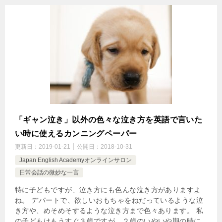
「ギャン泣き」以外の色々な泣き方を英語で言いた
い時に使えるカンニングペーパー
更新日：
2019-01-21
公開日：
2018-10-31
Japan English Academyオンラインサロン
日常会話の微妙な一言
特に子どもですが、泣き方にも色んな泣き方がありますよ
ね。 デパートで、欲しいおもちゃをねだっているような泣
き方や、めそめそするような泣き方まで色々あります。 私
の子どもはもうすぐ３歳ですが、２歳のいやいや期の時に