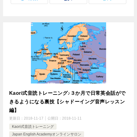
Kaori式音読トレーニング♪３か月で日常英会話がで
きるようになる裏技【シャドーイング音声レッスン
編】
更新日：
2018-11-17
公開日：
2018-11-11
Kaori式音読トレーニング
Japan English Academyオンラインサロン