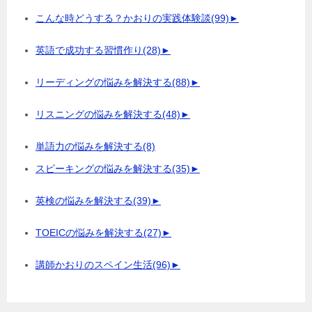
こんな時どうする？かおりの実践体験談
(99)
►
英語で成功する習慣作り
(28)
►
リーディングの悩みを解決する
(88)
►
リスニングの悩みを解決する
(48)
►
単語力の悩みを解決する
(8)
スピーキングの悩みを解決する
(35)
►
英検の悩みを解決する
(39)
►
TOEICの悩みを解決する
(27)
►
講師かおりのスペイン生活
(96)
►