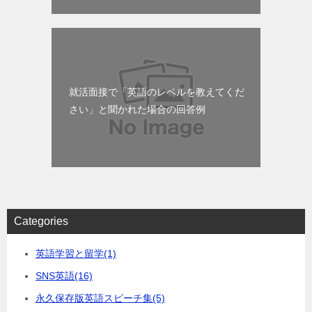
就活面接で「英語のレベルを教えてくだ
さい」と聞かれた場合の回答例
Categories
英語学習と留学
(1)
SNS英語
(16)
永久保存版英語スピーチ集
(5)