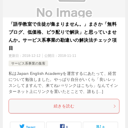
「語学教室で生徒が集まりません。」まさか「無料
ブログ、低価格、ビラ配りで解決」と思っていませ
んか。サービス系事業の勘違いの解決法チェック項
目
更新日：
2018-12-12
公開日：
2018-11-11
サービス系事業の集客
私はJapan English Academyを運営するにあたって、経営
について勉強しました。やっぱり自分がいくら「良いレッ
スンしてますんで、来てね♪⇒リンクはこちら」なんてイン
ターネット上にリンクを置いたとことで、誰も […]
続きを読む
Tweet
0
0