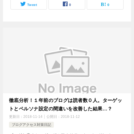
Tweet
0
0
徹底分析！１年前のブログは読者数０人。ターゲッ
トとペルソナ設定の間違いを改善した結果…？
更新日：
2018-11-14
公開日：
2018-11-12
ブログアクセス対策日記