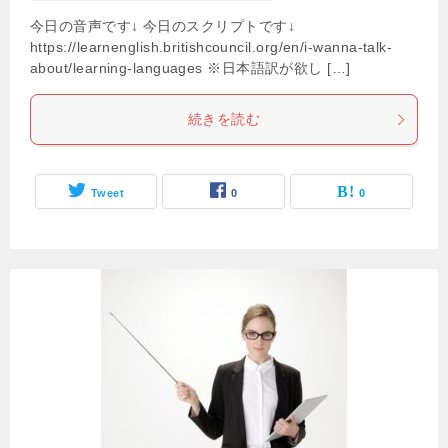
今日の音声です↓ 今日のスクリプトです↓
https://learnenglish.britishcouncil.org/en/i-wanna-talk-
about/learning-languages ※日本語訳が欲し […]
続きを読む
Tweet
0
0