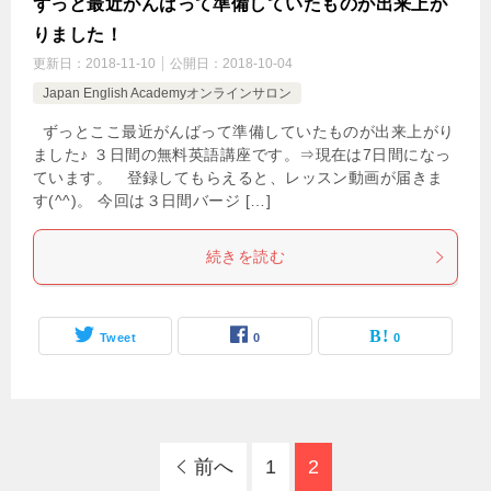
ずっと最近がんばって準備していたものが出来上が
りました！
更新日：
2018-11-10
公開日：
2018-10-04
Japan English Academyオンラインサロン
ずっとここ最近がんばって準備していたものが出来上がり
ました♪ ３日間の無料英語講座です。⇒現在は7日間になっ
ています。 登録してもらえると、レッスン動画が届きま
す(^^)。 今回は３日間バージ […]
続きを読む
Tweet
0
0
前へ
1
2