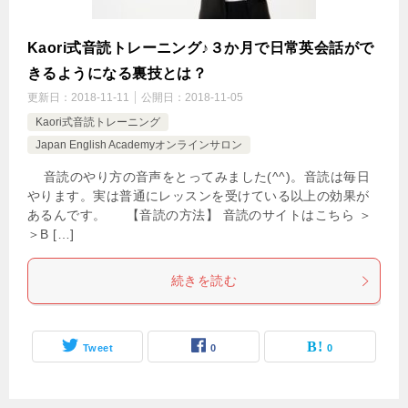
Kaori式音読トレーニング♪３か月で日常英会話がで
きるようになる裏技とは？
更新日：
2018-11-11
公開日：
2018-11-05
Kaori式音読トレーニング
Japan English Academyオンラインサロン
音読のやり方の音声をとってみました(^^)。音読は毎日
やります。実は普通にレッスンを受けている以上の効果が
あるんです。 【音読の方法】 音読のサイトはこちら ＞
＞B […]
続きを読む
Tweet
0
0