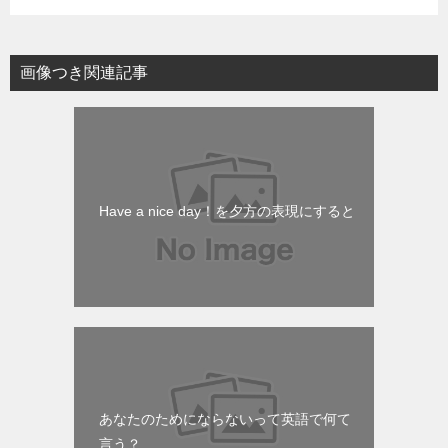
画像つき関連記事
Have a nice day！を夕方の表現にすると
あなたのためにならないって英語で何て
言う？