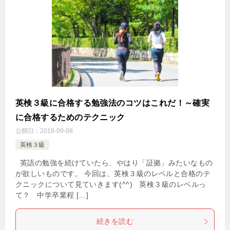
英検３級に合格する勉強法のコツはこれだ！～確実
に合格するためのテクニック
公開日：
2018-09-08
英検３級
英語の勉強を続けていたら、やはり「証拠」みたいなもの
が欲しいものです。 今回は、英検３級のレベルと合格のテ
クニックについて見ていきます(^^) 英検３級のレベルっ
て？ 中学卒業程 […]
続きを読む