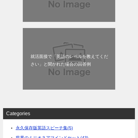
就活面接で「英語のレベルを教えてくだ
さい」と聞かれた場合の回答例
Categories
永久保存版英語スピーチ集
(5)
世界のミリオネアマインドセット
(43)