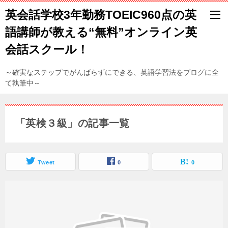
英会話学校3年勤務TOEIC960点の英
語講師が教える“無料”オンライン英
会話スクール！
～確実なステップでがんばらずにできる、英語学習法をブログに全
て執筆中～
「英検３級」の記事一覧
Tweet
0
0