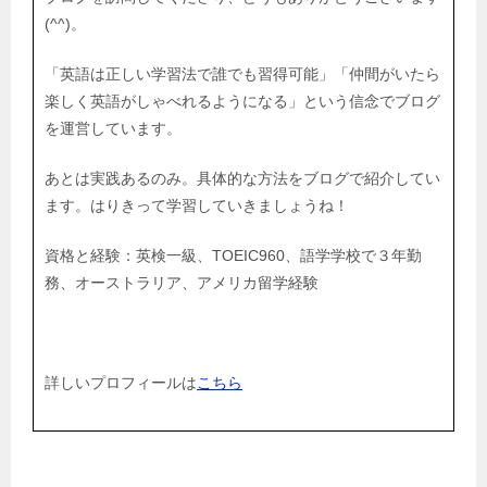
(^^)。
「英語は正しい学習法で誰でも習得可能」「仲間がいたら
楽しく英語がしゃべれるようになる」という信念でブログ
を運営しています。
あとは実践あるのみ。具体的な方法をブログで紹介してい
ます。はりきって学習していきましょうね！
資格と経験：英検一級、TOEIC960、語学学校で３年勤
務、オーストラリア、アメリカ留学経験
詳しいプロフィールは
こちら