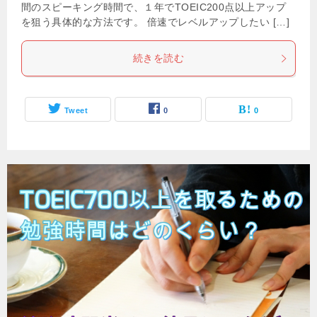
間のスピーキング時間で、１年でTOEIC200点以上アップ
を狙う具体的な方法です。 倍速でレベルアップしたい […]
続きを読む
Tweet
0
0