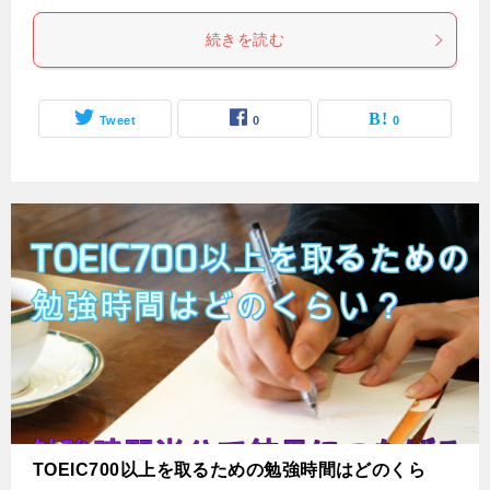
続きを読む
Tweet
0
0
TOEIC700以上を取るための勉強時間はどのくら