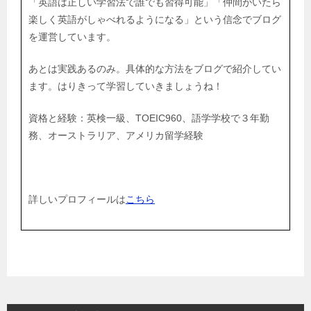
「英語は正しい学習法で誰でも習得可能」「仲間がいたら
楽しく英語がしゃべれるようになる」という信念でブログ
を運営しています。
あとは実践あるのみ。具体的な方法をブログで紹介してい
ます。はりきって学習していきましょうね！
資格と経験：英検一級、TOEIC960、語学学校で３年勤
務、オーストラリア、アメリカ留学経験
詳しいプロフィールは
こちら