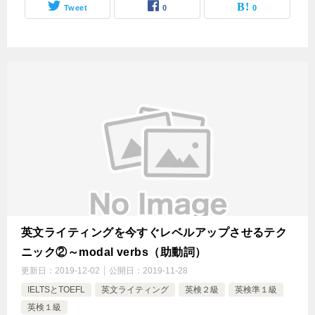
Tweet
0
0
英文ライティングを今すぐレベルアップさせるテク
ニック②～modal verbs（助動詞）
更新日：
2019-12-02
公開日：
2019-11-28
IELTSとTOEFL
英文ライティング
英検２級
英検準１級
英検１級