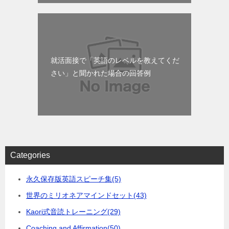
就活面接で「英語のレベルを教えてくだ
さい」と聞かれた場合の回答例
Categories
永久保存版英語スピーチ集
(5)
世界のミリオネアマインドセット
(43)
Kaori式音読トレーニング
(29)
Coaching and Affirmation
(50)