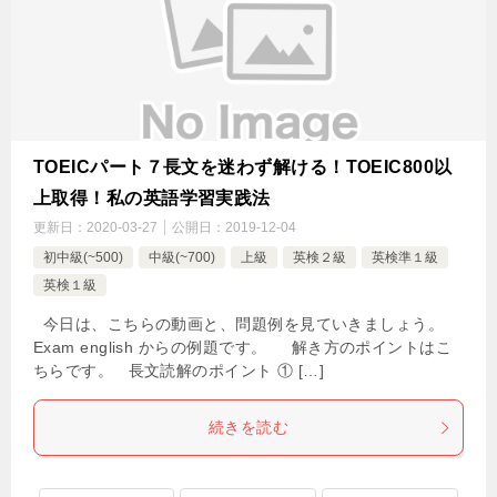
TOEICパート７長文を迷わず解ける！TOEIC800以
上取得！私の英語学習実践法
更新日：
2020-03-27
公開日：
2019-12-04
初中級(~500)
中級(~700)
上級
英検２級
英検準１級
英検１級
今日は、こちらの動画と、問題例を見ていきましょう。
Exam english からの例題です。 解き方のポイントはこ
ちらです。 長文読解のポイント ① […]
続きを読む