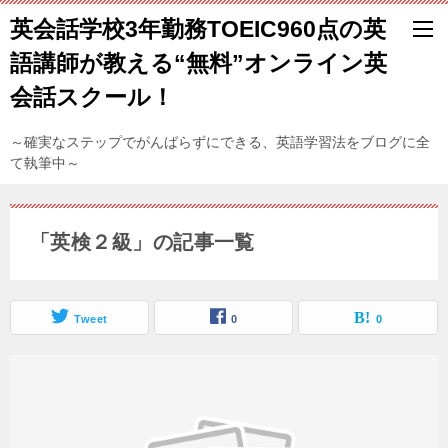
英会話学校3年勤務TOEIC960点の英
語講師が教える“無料”オンライン英
会話スクール！
～確実なステップでがんばらずにできる、英語学習法をブログに全
て執筆中～
「英検２級」の記事一覧
Tweet
0
0