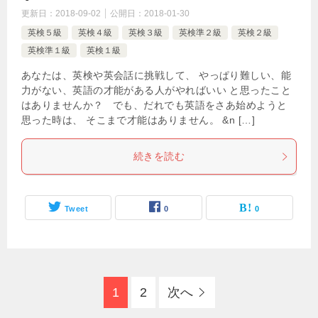
更新日：
2018-09-02
公開日：
2018-01-30
英検５級
英検４級
英検３級
英検準２級
英検２級
英検準１級
英検１級
あなたは、英検や英会話に挑戦して、 やっぱり難しい、能
力がない、英語の才能がある人がやればいい と思ったこと
はありませんか？ でも、だれでも英語をさあ始めようと
思った時は、 そこまで才能はありません。 &n […]
続きを読む
Tweet
0
0
1
2
次へ