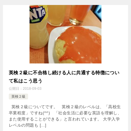
英検２級に不合格し続ける人に共通する特徴につい
て私はこう思う
公開日：
2018-09-03
英検２級
英検２級についてです。 英検２級のレベルは、「高校生
卒業程度」ですね(^^) 「社会生活に必要な英語を理解し、
また使用することができる」と言われています。 大学入学
レベルの問題も […]