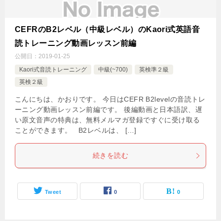
CEFRのB2レベル（中級レベル）のKaori式英語音
読トレーニング動画レッスン前編
公開日：
2019-01-25
Kaori式音読トレーニング
中級(~700)
英検準２級
英検２級
こんにちは、かおりです。 今日はCEFR B2levelの音読トレ
ーニング動画レッスン前編です。 後編動画と日本語訳、遅
い原文音声の特典は、無料メルマガ登録ですぐに受け取る
ことができます。 B2レベルは、 […]
続きを読む
Tweet
0
0