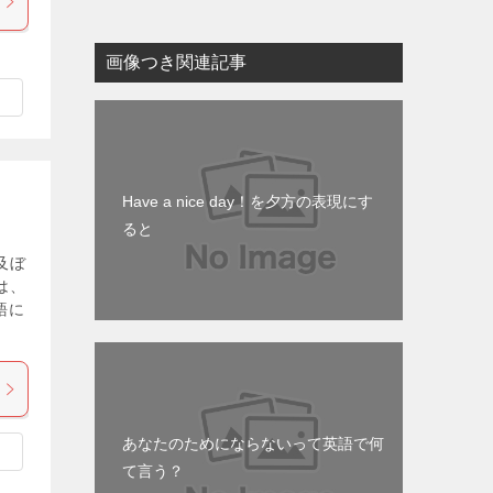
画像つき関連記事
Have a nice day！を夕方の表現にす
ると
及ぼ
は、
語に
あなたのためにならないって英語で何
て言う？