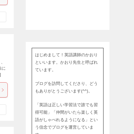
はじめまして！英語講師のかおり
と、
といいます。かおり先生と呼ばれ
味に
ています。
]
ブログを訪問してくださり、どう
もありがとうございます(^^)。
「英語は正しい学習法で誰でも習
得可能」「仲間がいたら楽しく英
語がしゃべれるようになる」とい
う信念でブログを運営していま