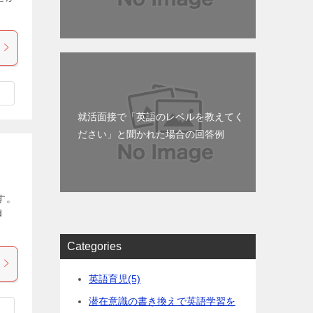
就活面接で「英語のレベルを教えてく
ださい」と聞かれた場合の回答例
す。
d
Categories
英語育児
(5)
潜在意識の書き換えで英語学習を