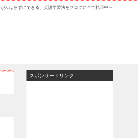
でがんばらずにできる、英語学習法をブログに全て執筆中～
スポンサードリンク