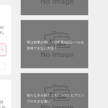
詞が
飾し
実は効果が薄い？日常英会話レベルを
習得できない方法？
知らなきゃ損？リスニングとヒアリン
グの大きな違い
副詞
とが