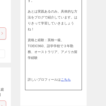
す。
あとは実践あるのみ。具体的な方
法をブログで紹介しています。は
りきって学習していきましょう
ね！
資格と経験：英検一級、
TOEIC960、語学学校で３年勤
務、オーストラリア、アメリカ留
学経験
詳しいプロフィールは
こちら
は庭
]