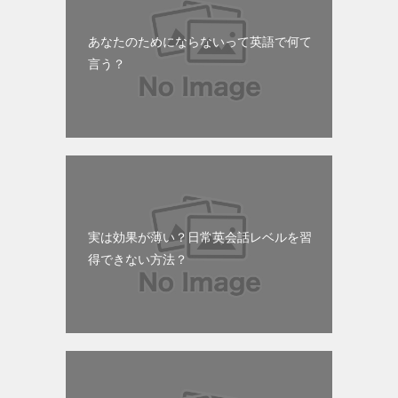
あなたのためにならないって英語で何て
言う？
実は効果が薄い？日常英会話レベルを習
得できない方法？