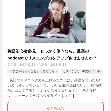
英語初心者必見！せっかく使うなら、最高の
podcastでリスニング力をアップさせませんか？
更新日：
2019-02-15
公開日：
2018-09-13
「英語がうまくなる」って何だろう
リスニング力UP無料ツール
英語のリスニング力を上げるためには、英語を聞いたらい
いのは分かっているけど、 いい音源を選ばないと、結局効
果が出なくて損したような気分になります。 そんな時
は、ニュースや学校の公式サイトを参考 […]
続きを読む