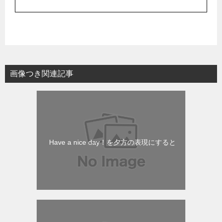
画像つき関連記事
Have a nice day！を夕方の表現にすると