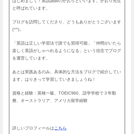
はじめまして！英語講師のかおりといいます。かおり先生
と呼ばれています。
ブログを訪問してくださり、どうもありがとうございます
(^^)。
「英語は正しい学習法で誰でも習得可能」「仲間がいたら
楽しく英語がしゃべれるようになる」という信念でブログ
を運営しています。
あとは実践あるのみ。具体的な方法をブログで紹介してい
ます。はりきって学習していきましょうね！
資格と経験：英検一級、TOEIC960、語学学校で３年勤
務、オーストラリア、アメリカ留学経験
詳しいプロフィールは
こちら