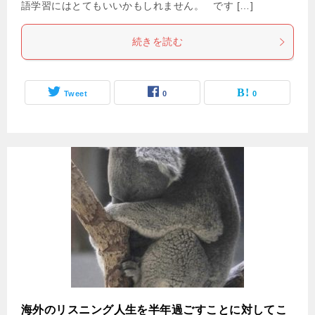
語学習にはとてもいいかもしれません。 です […]
続きを読む
Tweet
0
0
海外のリスニング人生を半年過ごすことに対してこ