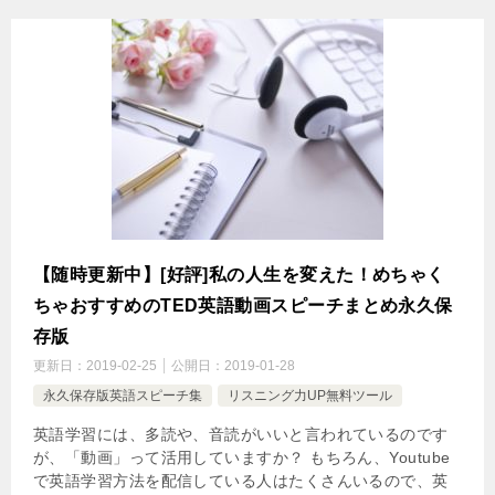
【随時更新中】[好評]私の人生を変えた！めちゃく
ちゃおすすめのTED英語動画スピーチまとめ永久保
存版
更新日：
2019-02-25
公開日：
2019-01-28
永久保存版英語スピーチ集
リスニング力UP無料ツール
英語学習には、多読や、音読がいいと言われているのです
が、「動画」って活用していますか？ もちろん、Youtube
で英語学習方法を配信している人はたくさんいるので、英