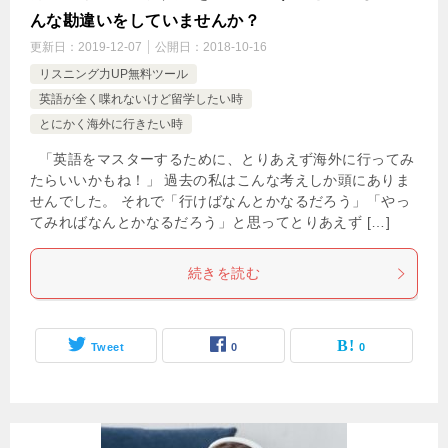
んな勘違いをしていませんか？
更新日：
2019-12-07
公開日：
2018-10-16
リスニング力UP無料ツール
英語が全く喋れないけど留学したい時
とにかく海外に行きたい時
「英語をマスターするために、とりあえず海外に行ってみ
たらいいかもね！」 過去の私はこんな考えしか頭にありま
せんでした。 それで「行けばなんとかなるだろう」「やっ
てみればなんとかなるだろう」と思ってとりあえず […]
続きを読む
Tweet
0
0