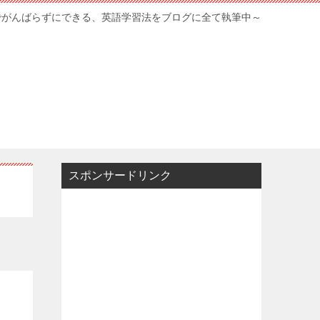
でがんばらずにできる、英語学習法をブログに全て執筆中～
スポンサードリンク