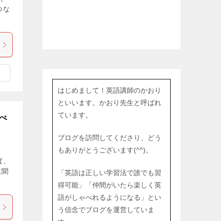
がつな
はじめまして！英語講師のかおり
といいます。かおり先生と呼ばれ
ています。
べ
ブログを訪問してくださり、どう
もありがとうございます(^^)。
ば、
に聞
「英語は正しい学習法で誰でも習
得可能」「仲間がいたら楽しく英
語がしゃべれるようになる」とい
う信念でブログを運営していま