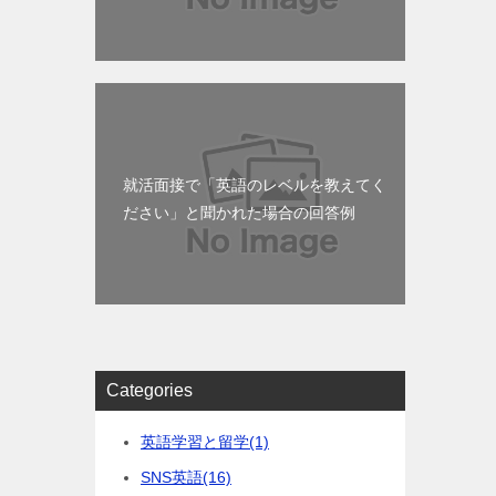
就活面接で「英語のレベルを教えてく
ださい」と聞かれた場合の回答例
Categories
英語学習と留学
(1)
SNS英語
(16)