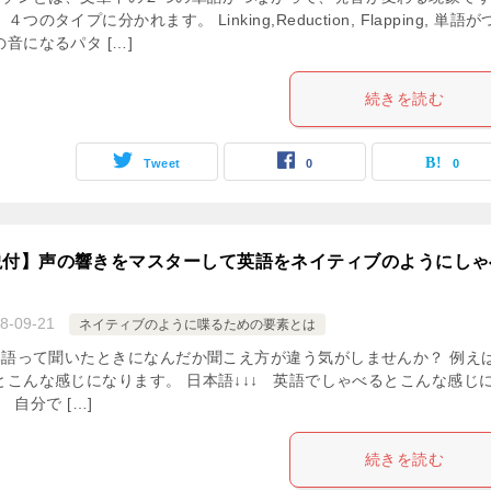
つのタイプに分かれます。 Linking,Reduction, Flapping, 単語
音になるパタ […]
続きを読む
Tweet
0
0
説付】声の響きをマスターして英語をネイティブのようにしゃ
8-09-21
ネイティブのように喋るための要素とは
語って聞いたときになんだか聞こえ方が違う気がしませんか？ 例え
とこんな感じになります。 日本語↓↓↓ 英語でしゃべるとこんな感じ
 自分で […]
続きを読む