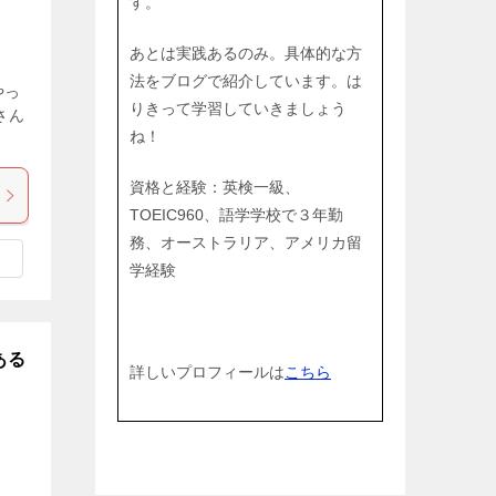
す。
あとは実践あるのみ。具体的な方
法をブログで紹介しています。は
やっ
りきって学習していきましょう
さん
ね！
資格と経験：英検一級、
TOEIC960、語学学校で３年勤
務、オーストラリア、アメリカ留
学経験
ある
詳しいプロフィールは
こちら