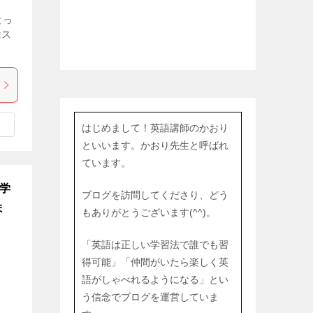
とっ
はス
はじめまして！英語講師のかおり
といいます。かおり先生と呼ばれ
ています。
語学
ブログを訪問してくださり、どう
ま
もありがとうございます(^^)。
「英語は正しい学習法で誰でも習
得可能」「仲間がいたら楽しく英
語がしゃべれるようになる」とい
う信念でブログを運営していま