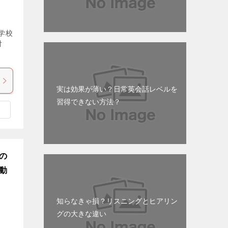
学校
対
実は効果が薄い？日常英会話レベルを
習得できない方法？
の
動
知らなきゃ損？リスニングとヒアリン
グの大きな違い