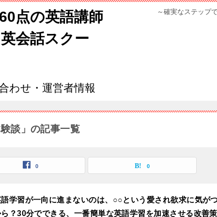
～確実なステップ
960点の英語講師
ン英会話スクー
合わせ・運営者情報
体験談」の記事一覧
0
0
英語学習が一向に進まないのは、○○という愛され欲求に気が
から？30分でできる、一番簡単な英語学習を加速させる改善