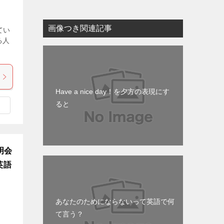
画像つき関連記事
てい
る人
Have a nice day！を夕方の表現にす
ると
明会
英語
あなたのためにならないって英語で何
て言う？