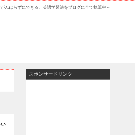
でがんばらずにできる、英語学習法をブログに全て執筆中～
スポンサードリンク
つい
策