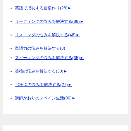
英語で成功する習慣作り
(28)
►
リーディングの悩みを解決する
(88)
►
リスニングの悩みを解決する
(48)
►
単語力の悩みを解決する
(8)
スピーキングの悩みを解決する
(35)
►
英検の悩みを解決する
(39)
►
TOEICの悩みを解決する
(27)
►
講師かおりのスペイン生活
(96)
►