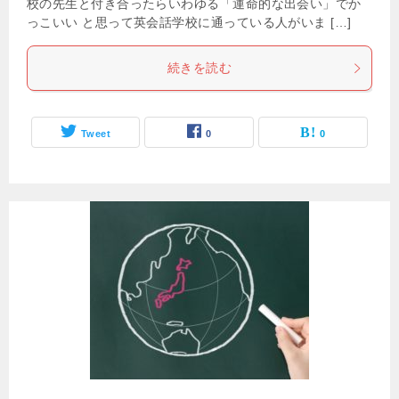
校の先生と付き合ったらいわゆる「運命的な出会い」でか
っこいい と思って英会話学校に通っている人がいま […]
続きを読む
Tweet
0
0