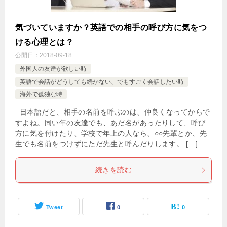
気づいていますか？英語での相手の呼び方に気をつ
ける心理とは？
公開日：
2018-09-18
外国人の友達が欲しい時
英語で会話がどうしても続かない、でもすごく会話したい時
海外で孤独な時
日本語だと、相手の名前を呼ぶのは、仲良くなってからで
すよね。同い年の友達でも、あだ名があったりして、呼び
方に気を付けたり、学校で年上の人なら、○○先輩とか、先
生でも名前をつけずにただ先生と呼んだりします。 […]
続きを読む
Tweet
0
0