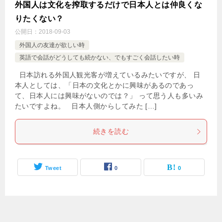
外国人は文化を搾取するだけで日本人とは仲良くな
りたくない？
公開日：
2018-09-03
外国人の友達が欲しい時
英語で会話がどうしても続かない、でもすごく会話したい時
日本訪れる外国人観光客が増えているみたいですが、 日
本人としては、「日本の文化とかに興味があるのであっ
て、日本人には興味がないのでは？」 って思う人も多いみ
たいですよね。 日本人側からしてみた […]
続きを読む
Tweet
0
0