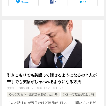
Tweet
0
0
引きこもりでも英語って話せるようになるの？人が
苦手でも英語がしゃべれるようになる方法
更新日：
2019-01-17
公開日：
2018-11-26
やっぱりもう一度英語を勉強したい時
外国人の友達が欲しい時
「人と話すのが苦手だけど彼氏がほしい」「聞いているだ