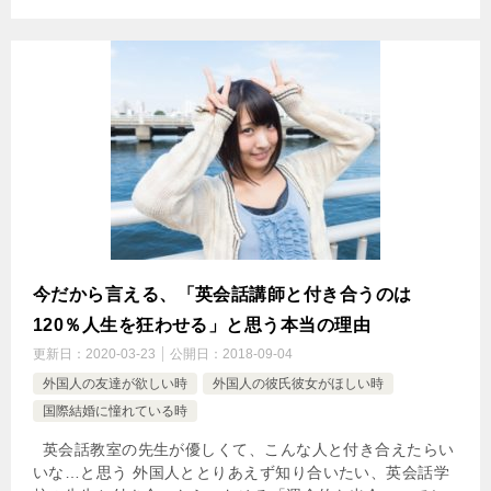
今だから言える、「英会話講師と付き合うのは
120％人生を狂わせる」と思う本当の理由
更新日：
2020-03-23
公開日：
2018-09-04
外国人の友達が欲しい時
外国人の彼氏彼女がほしい時
国際結婚に憧れている時
英会話教室の先生が優しくて、こんな人と付き合えたらい
いな…と思う 外国人ととりあえず知り合いたい、英会話学