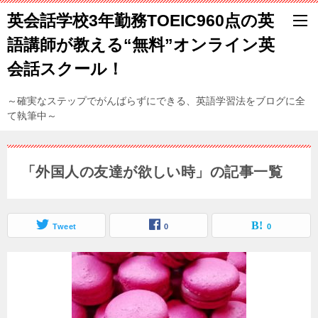
英会話学校3年勤務TOEIC960点の英
語講師が教える“無料”オンライン英
会話スクール！
～確実なステップでがんばらずにできる、英語学習法をブログに全
て執筆中～
「外国人の友達が欲しい時」の記事一覧
Tweet
0
0