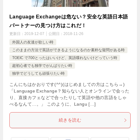
Language Exchangeは危ない？安全な英語日本語
パートナーの見つけ方はこれだ！
更新日：
2019-12-07
公開日：
2018-11-26
外国人の友達が欲しい時
このままの方法で英語ができるようになるのか素朴な疑問がある時
TOEIC で700とったはいいけど、英語喋れないけどっていう時
超初心者でも独学でがんばりたい時
独学でどうしても頑張りたい時
こんにちはかおりです(^^)(はじめましての方はこちら→)
「Language Exchange？知らない人とオンラインで会った
り、直接カフェなどで合ったりして英語や他の言語をしゃ
べるなんて…。」 このように、Langu […]
続きを読む