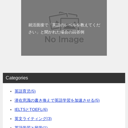
就活面接で「英語のレベルを教えてくだ
さい」と聞かれた場合の回答例
Categories
英語育児
(5)
潜在意識の書き換えで英語学習を加速させる
(5)
IELTSとTOEFL
(6)
英文ライティング
(3)
英語学習と留学
(1)