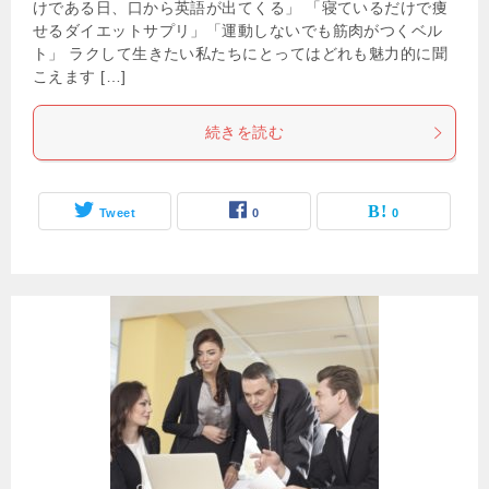
けである日、口から英語が出てくる」 「寝ているだけで痩
せるダイエットサプリ」「運動しないでも筋肉がつくベル
ト」 ラクして生きたい私たちにとってはどれも魅力的に聞
こえます […]
続きを読む
Tweet
0
0