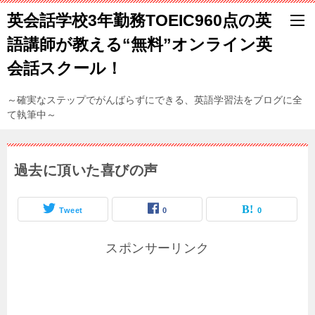
英会話学校3年勤務TOEIC960点の英
語講師が教える“無料”オンライン英
会話スクール！
～確実なステップでがんばらずにできる、英語学習法をブログに全
て執筆中～
過去に頂いた喜びの声
Tweet
0
0
スポンサーリンク