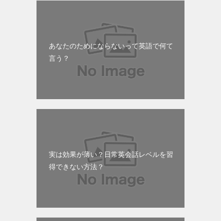
あなたのためにならないって英語で何て
言う？
実は効果が薄い？日常英会話レベルを習
得できない方法？