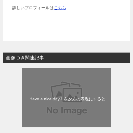
詳しいプロフィールは
こちら
画像つき関連記事
Have a nice day！を夕方の表現にすると