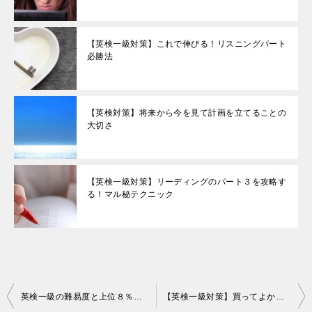
【英検一級対策】これで伸びる！リスニングパート
必勝法
【英検対策】将来から今を見て計画を立てることの
大切さ
【英検一級対策】リーディングのパート３を攻略す
る！マル秘テクニック
投
英検一級の難易度と上位８％の人の共通点について私はこう思う
【英検一級対策】買ってよかった語彙力底上げのための定番書