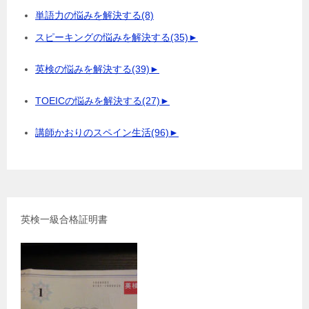
単語力の悩みを解決する
(8)
スピーキングの悩みを解決する
(35)
►
英検の悩みを解決する
(39)
►
TOEICの悩みを解決する
(27)
►
講師かおりのスペイン生活
(96)
►
英検一級合格証明書