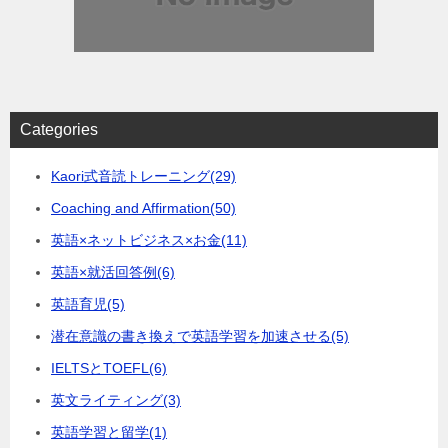
Categories
Kaori式音読トレーニング
(29)
Coaching and Affirmation
(50)
英語×ネットビジネス×お金
(11)
英語×就活回答例
(6)
英語育児
(5)
潜在意識の書き換えで英語学習を加速させる
(5)
IELTSとTOEFL
(6)
英文ライティング
(3)
英語学習と留学
(1)