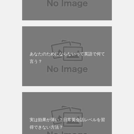
あなたのためにならないって英語で何て
言う？
実は効果が薄い？日常英会話レベルを習
得できない方法？