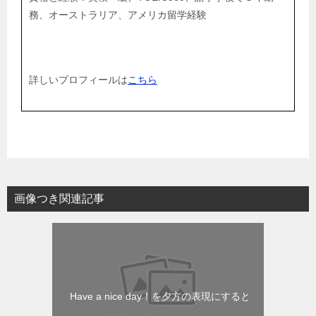
務、オーストラリア、アメリカ留学経験
詳しいプロフィールは
こちら
画像つき関連記事
Have a nice day！を夕方の表現にすると