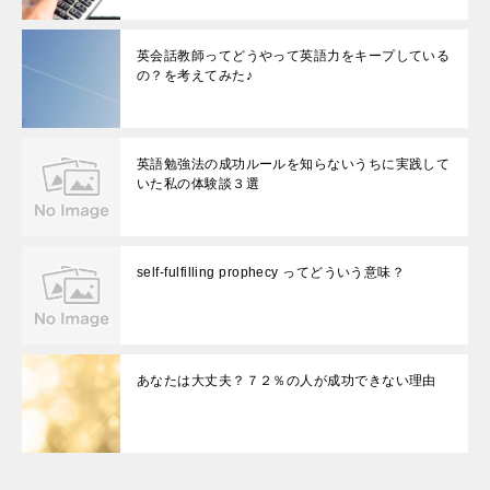
英会話教師ってどうやって英語力をキープしている
の？を考えてみた♪
英語勉強法の成功ルールを知らないうちに実践して
いた私の体験談３選
self-fulfilling prophecy ってどういう意味？
あなたは大丈夫？７２％の人が成功できない理由