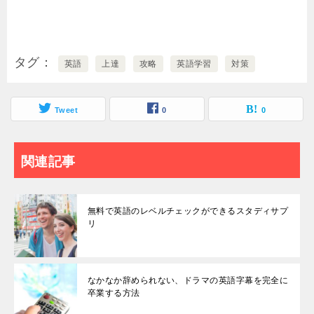
タグ
英語
上達
攻略
英語学習
対策
Tweet
0
0
関連記事
無料で英語のレベルチェックができるスタディサプ
リ
なかなか辞められない、ドラマの英語字幕を完全に
卒業する方法