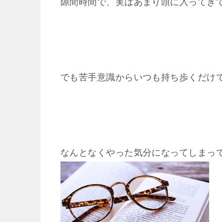
隙間時間で、実はあまり頭に入ってき
でも苦手意識からいつも持ち歩くだけ
なんとなくやった気分になってしまっ