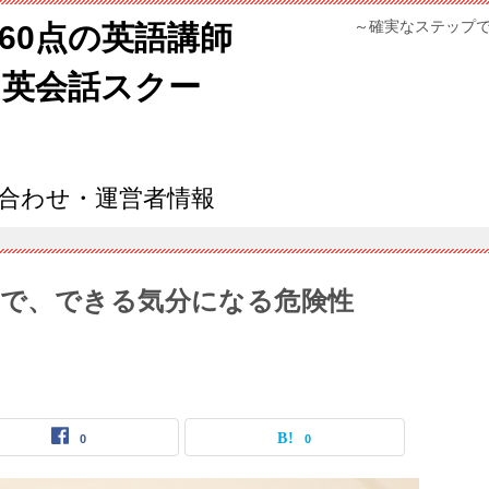
～確実なステップ
960点の英語講師
ン英会話スクー
合わせ・運営者情報
で、できる気分になる危険性
0
0