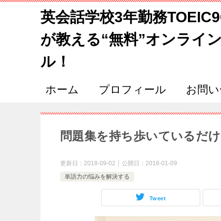
英会話学校3年勤務TOEIC
が教える“無料”オンライ
ル！
ホーム
プロフィール
お問い
問題集を持ち歩いているだけ
更新日：
2018-09-02
公開日：
2018-01-09
単語力の悩みを解決する
Tweet