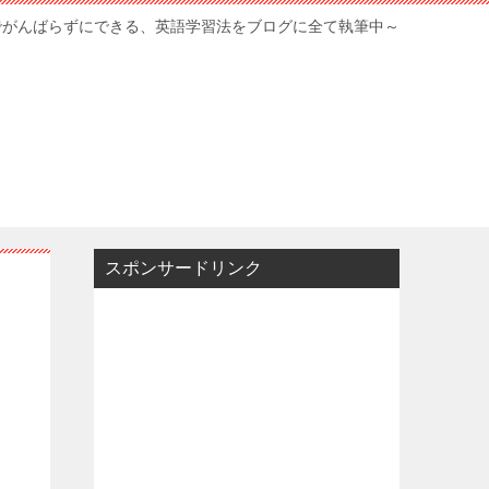
でがんばらずにできる、英語学習法をブログに全て執筆中～
スポンサードリンク