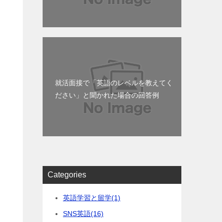
就活面接で「英語のレベルを教えてく
ださい」と聞かれた場合の回答例
Categories
英語学習と留学
(1)
SNS英語
(16)