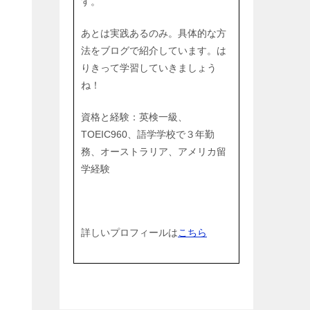
す。
あとは実践あるのみ。具体的な方
法をブログで紹介しています。は
りきって学習していきましょう
ね！
資格と経験：英検一級、
TOEIC960、語学学校で３年勤
務、オーストラリア、アメリカ留
学経験
詳しいプロフィールは
こちら