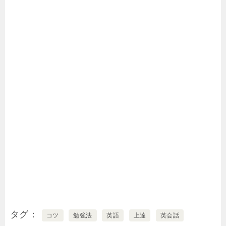
タグ
コツ
勉強法
英語
上達
英会話