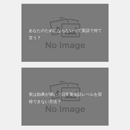
あなたのためにならないって英語で何て
言う？
実は効果が薄い？日常英会話レベルを習
得できない方法？