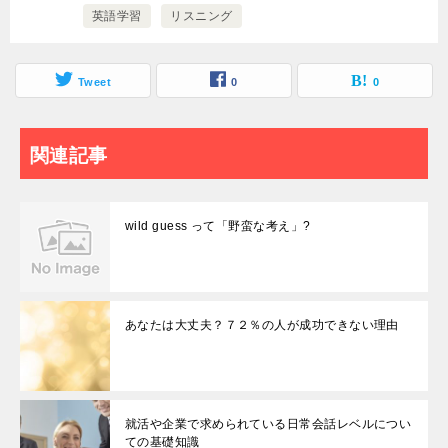
英語学習
リスニング
Tweet
0
0
関連記事
wild guess って「野蛮な考え」?
あなたは大丈夫？７２％の人が成功できない理由
就活や企業で求められている日常会話レベルについ
ての基礎知識