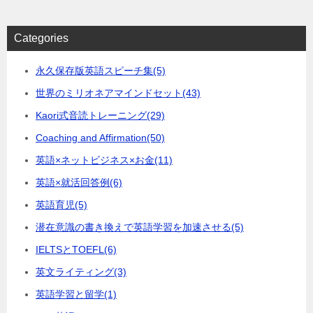
Categories
永久保存版英語スピーチ集
(5)
世界のミリオネアマインドセット
(43)
Kaori式音読トレーニング
(29)
Coaching and Affirmation
(50)
英語×ネットビジネス×お金
(11)
英語×就活回答例
(6)
英語育児
(5)
潜在意識の書き換えで英語学習を加速させる
(5)
IELTSとTOEFL
(6)
英文ライティング
(3)
英語学習と留学
(1)