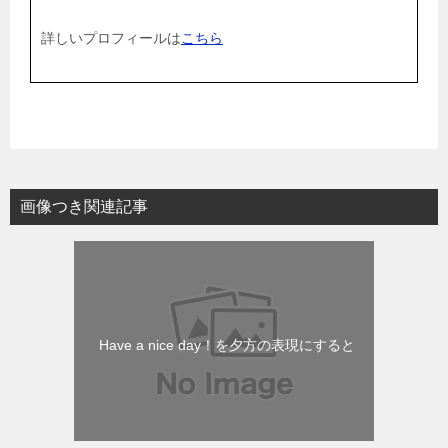
詳しいプロフィールは
こちら
画像つき関連記事
Have a nice day！を夕方の表現にすると