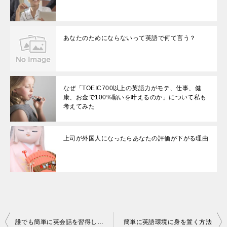
あなたのためにならないって英語で何て言う？
なぜ「TOEIC700以上の英語力がモテ、仕事、健
康、お金で100%願いを叶えるのか」について私も
考えてみた
上司が外国人になったらあなたの評価が下がる理由
投
誰でも簡単に英会話を習得して、外国人の友達を作る方法
簡単に英語環境に身を置く方法