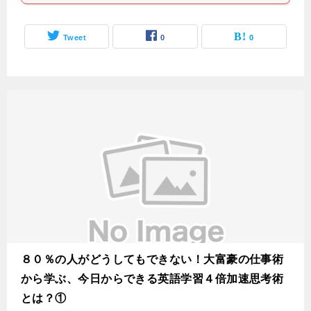
Tweet
0
0
８０％の人がどうしてもできない！大富豪の仕事術
から学ぶ、今日からできる英語学習４倍加速思考術
とは？①