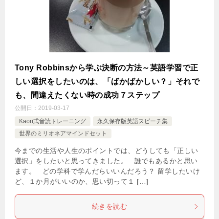
Tony Robbinsから学ぶ決断の方法～英語学習で正
しい選択をしたいのは、「ばかばかしい？」それで
も、間違えたくない時の成功７ステップ
公開日：
2019-03-17
Kaori式音読トレーニング
永久保存版英語スピーチ集
世界のミリオネアマインドセット
今までの生活や人生のポイントでは、どうしても「正しい
選択」をしたいと思ってきました。 誰でもあるかと思い
ます。 どの学科で学んだらいいんだろう？ 留学したいけ
ど、１か月がいいのか、思い切って１ […]
続きを読む