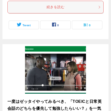
続きを読む
Tweet
0
0
一度はゼッタイやってみるべき、「TOEICと日常英
会話のどちらを優先して勉強したらいい？」を一気