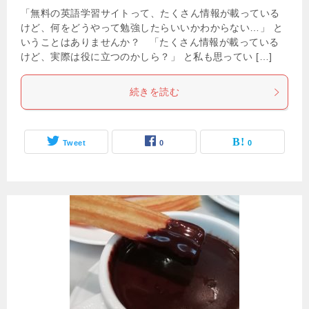
「無料の英語学習サイトって、たくさん情報が載っている
けど、何をどうやって勉強したらいいかわからない…」 と
いうことはありませんか？ 「たくさん情報が載っている
けど、実際は役に立つのかしら？」 と私も思ってい […]
続きを読む
Tweet
0
0