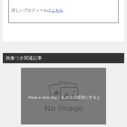
詳しいプロフィールは
こちら
画像つき関連記事
Have a nice day！を夕方の表現にすると