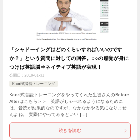
「シャドーイングはどのくらいすればいいのです
か？」という質問に対しての回答。○○の感覚が身に
つけば英語脳⇒ネイティブ英語が実現！
公開日：
2019-01-31
Kaori式音読トレーニング
Kaori式音読トレーニングをやってくれた生徒さんのBefore
Afterはこちら＞＞ 英語がしゃべれるようになるために
は、音読が効果的なのですが、なかなかやる気になりませ
んよね。 実際にやってみるといい […]
続きを読む