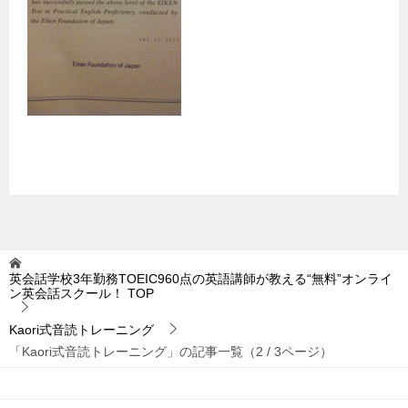
英会話学校3年勤務TOEIC960点の英語講師が教える“無料”オンライ
ン英会話スクール！
TOP
Kaori式音読トレーニング
「Kaori式音読トレーニング」の記事一覧（2 / 3ページ）