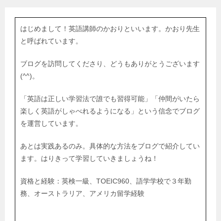
はじめまして！英語講師のかおりといいます。かおり先生
と呼ばれています。
ブログを訪問してくださり、どうもありがとうございます
(^^)。
「英語は正しい学習法で誰でも習得可能」「仲間がいたら
楽しく英語がしゃべれるようになる」という信念でブログ
を運営しています。
あとは実践あるのみ。具体的な方法をブログで紹介してい
ます。はりきって学習していきましょうね！
資格と経験：英検一級、TOEIC960、語学学校で３年勤
務、オーストラリア、アメリカ留学経験