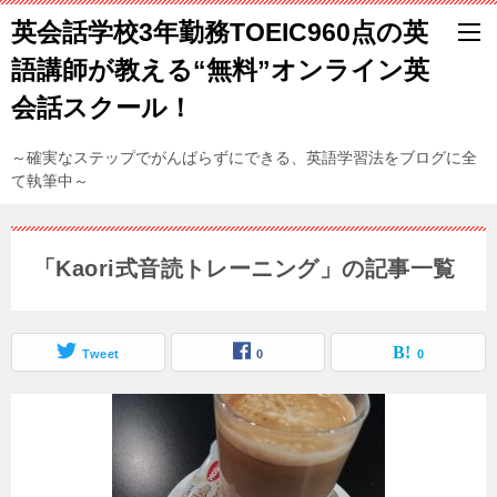
英会話学校3年勤務TOEIC960点の英
語講師が教える“無料”オンライン英
会話スクール！
～確実なステップでがんばらずにできる、英語学習法をブログに全
て執筆中～
「Kaori式音読トレーニング」の記事一覧
Tweet
0
0