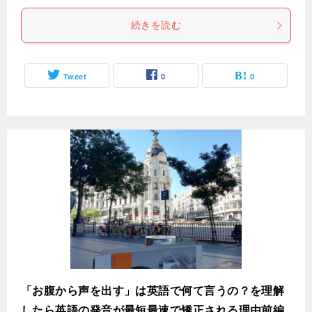
続きを読む
Tweet
0
0
「お腹から声を出す」は英語で何て言うの？を理解
したら英語の発音が最短最速で矯正される理由前編