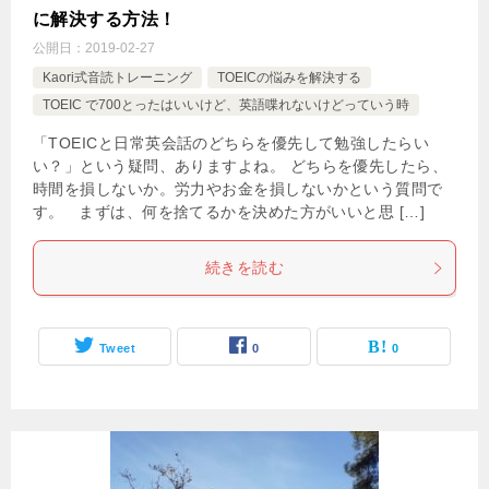
に解決する方法！
公開日：
2019-02-27
Kaori式音読トレーニング
TOEICの悩みを解決する
TOEIC で700とったはいいけど、英語喋れないけどっていう時
「TOEICと日常英会話のどちらを優先して勉強したらい
い？」という疑問、ありますよね。 どちらを優先したら、
時間を損しないか。労力やお金を損しないかという質問で
す。 まずは、何を捨てるかを決めた方がいいと思 […]
続きを読む
Tweet
0
0