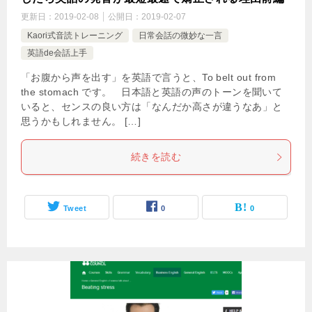
更新日：
2019-02-08
公開日：
2019-02-07
Kaori式音読トレーニング
日常会話の微妙な一言
英語de会話上手
「お腹から声を出す」を英語で言うと、To belt out from
the stomach です。 日本語と英語の声のトーンを聞いて
いると、センスの良い方は「なんだか高さが違うなあ」と
思うかもしれません。 […]
続きを読む
Tweet
0
0