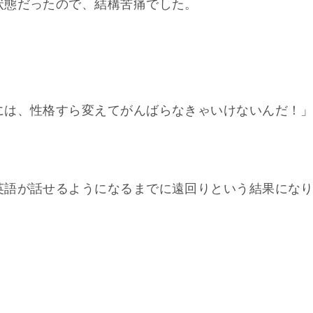
状態だったので、結構苦痛でした。
には、性格すら変えてがんばらなきゃいけないんだ！
英語が話せるようになるまでに遠回りという結果にな