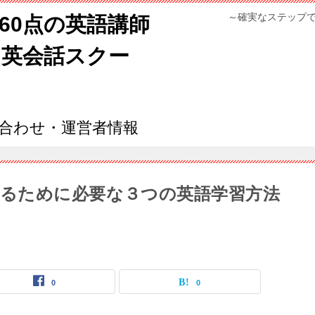
～確実なステップ
960点の英語講師
ン英会話スクー
合わせ・運営者情報
るために必要な３つの英語学習方法
0
0