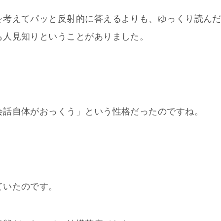
を考えてパッと反射的に答えるよりも、ゆっくり読ん
も人見知りということがありました。
会話自体がおっくう」という性格だったのですね。
ていたのです。