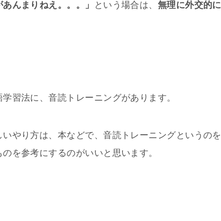
があんまりねえ。。。」
という場合は、
無理に外交的
語学習法に、音読トレーニングがあります。
しいやり方は、本などで、音読トレーニングというの
ものを参考にするのがいいと思います。