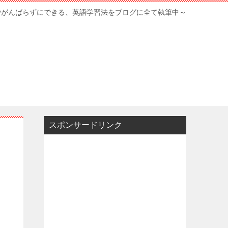
でがんばらずにできる、英語学習法をブログに全て執筆中～
スポンサードリンク