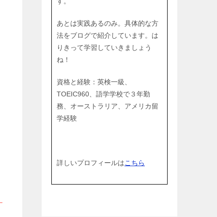
す。
あとは実践あるのみ。具体的な方
法をブログで紹介しています。は
りきって学習していきましょう
ね！
資格と経験：英検一級、
TOEIC960、語学学校で３年勤
務、オーストラリア、アメリカ留
学経験
詳しいプロフィールは
こちら