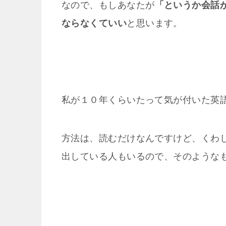
なので、もしあなたが
「というか会話
ならなくていい
と思います。
私が１０年くらいたって気が付いた英
方法は、読むだけなんですけど、くわ
出している人もいるので、そのような