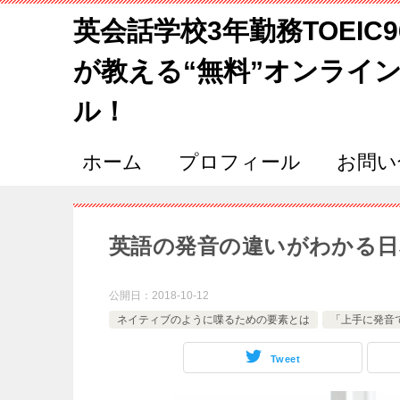
英会話学校3年勤務TOEIC
が教える“無料”オンライ
ル！
ホーム
プロフィール
お問い
英語の発音の違いがわかる日
公開日：
2018-10-12
ネイティブのように喋るための要素とは
「上手に発音
Tweet