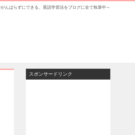
でがんばらずにできる、英語学習法をブログに全て執筆中～
スポンサードリンク