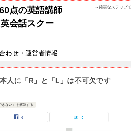
～確実なステップ
960点の英語講師
ン英会話スクー
合わせ・運営者情報
本人に「R」と「L」は不可欠です
できない」を解決する
0
0