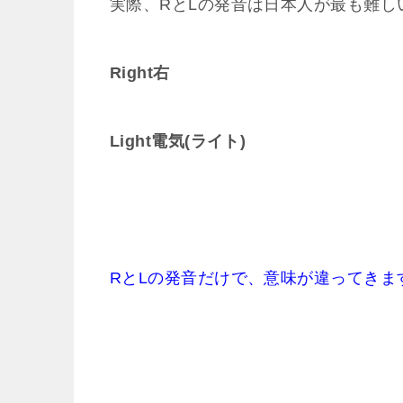
実際、RとLの発音は日本人が最も難し
Right右
Light電気(ライト)
RとLの発音だけで、意味が違ってきま