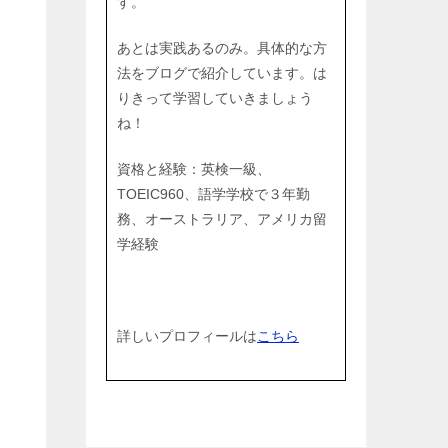
す。
あとは実践あるのみ。具体的な方
法をブログで紹介しています。は
な
りきって学習していきましょう
ね！
資格と経験：英検一級、
TOEIC960、語学学校で３年勤
務、オーストラリア、アメリカ留
学経験
詳しいプロフィールは
こちら