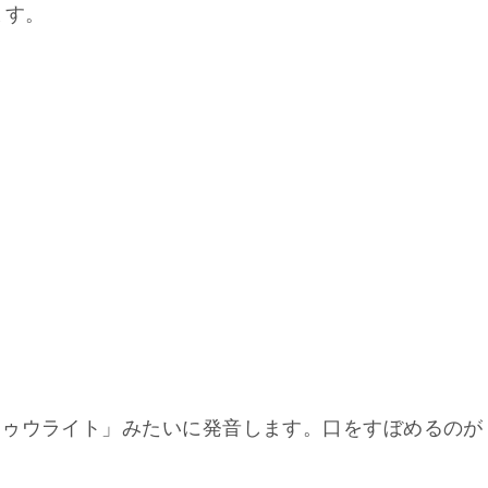
ます。
。
「ゥウライト」みたいに発音します。口をすぼめるのが