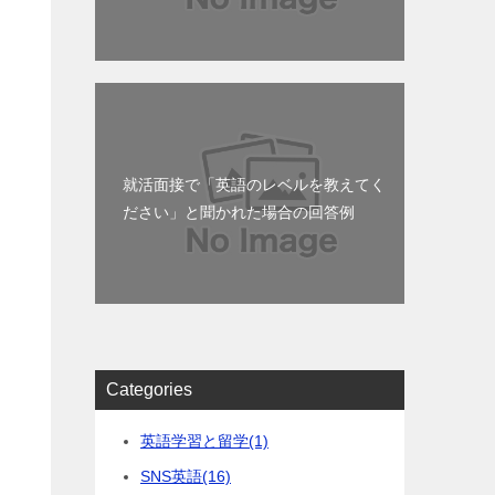
就活面接で「英語のレベルを教えてく
ださい」と聞かれた場合の回答例
Categories
英語学習と留学
(1)
SNS英語
(16)