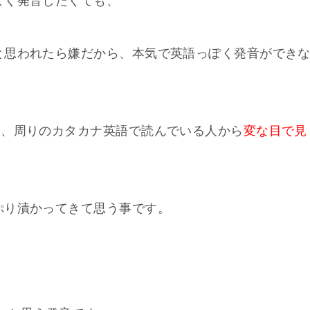
よく発音したくても、
と思われたら嫌だから、本気で英語っぽく発音ができ
と、周りのカタカナ英語で読んでいる人から
変な目で見
ぷり漬かってきて思う事です。