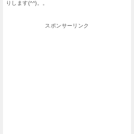
りします(^^)。。
スポンサーリンク