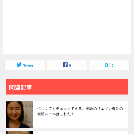
Tweet
0
0
関連記事
忙しくてもチェックできる、英語のリエゾン母音の
短縮ルールはこれだ！