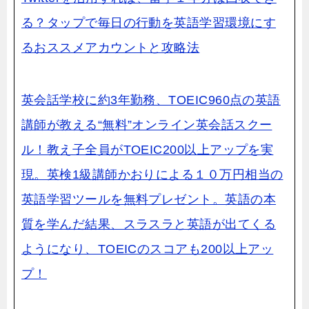
る？タップで毎日の行動を英語学習環境にす
るおススメアカウントと攻略法
英会話学校に約3年勤務、TOEIC960点の英語
講師が教える“無料”オンライン英会話スクー
ル！教え子全員がTOEIC200以上アップを実
現。英検1級講師かおりによる１０万円相当の
英語学習ツールを無料プレゼント。英語の本
質を学んだ結果、スラスラと英語が
出てくる
ようになり、TOEICのスコアも200以上アッ
プ！