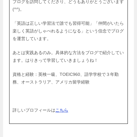
ブログを訪問してくださり、どうもありがとうございます
(^^)。
「英語は正しい学習法で誰でも習得可能」「仲間がいたら
楽しく英語がしゃべれるようになる」という信念でブログ
を運営しています。
あとは実践あるのみ。具体的な方法をブログで紹介してい
ます。はりきって学習していきましょうね！
資格と経験：英検一級、TOEIC960、語学学校で３年勤
務、オーストラリア、アメリカ留学経験
詳しいプロフィールは
こちら