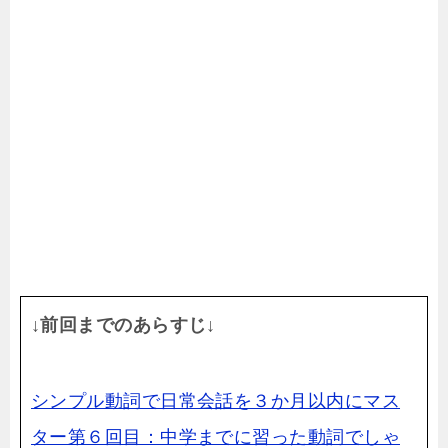
↓前回までのあらすじ↓
シンプル動詞で日常会話を３か月以内にマス
ター第６回目：中学までに習った動詞でしゃ