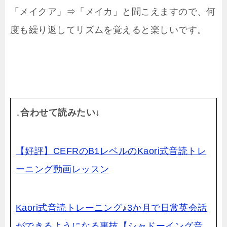
「メイクア」⇒「メイカ」と聞こえますので、何
度も繰り返してリズムを覚えると楽しいです。
↓合わせて読みたい↓
【好評】CEFRのB1レベルのKaori式音読トレ
ーニング動画レッスン
Kaori式音読トレーニング♪3か月で日常英会話
ができるようになる裏技【シャドーイング音