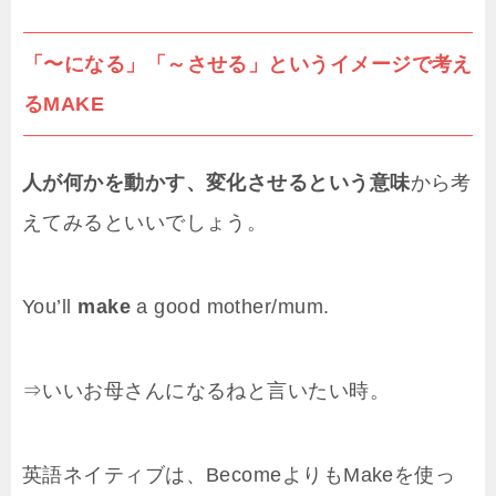
「〜になる」「～させる」というイメージで考え
るMAKE
人が何かを動かす、変化させるという意味
から考
えてみるといいでしょう。
You’ll
make
a good mother/mum.
⇒いいお母さんになるねと言いたい時。
英語ネイティブは、BecomeよりもMakeを使っ