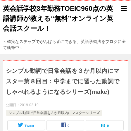
英会話学校3年勤務TOEIC960点の英
語講師が教える“無料”オンライン英
会話スクール！
～確実なステップでがんばらずにできる、英語学習法をブログに全
て執筆中～
シンプル動詞で日常会話を３か月以内にマ
スター第８回目：中学までに習った動詞で
しゃべれるようになるシリーズ(make)
公開日：
2019-02-19
シンプル動詞で日常会話を３か月以内にマスターシリーズ
Tweet
0
0