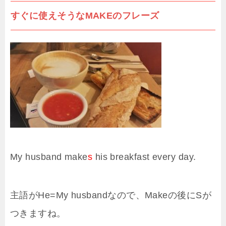
すぐに使えそうなMAKEのフレーズ
My husband make
s
his breakfast every day.
主語がHe=My husbandなので、Makeの後にSが
つきますね。