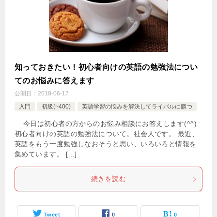
知っておきたい！初心者向けの英語の勉強法につい
てのお悩みに答えます
公開日：
2018-06-17
入門
初級(~400)
英語学習の悩みを解決してライバルに勝つ
今日は初心者の方からのお悩み相談にお答えします(^^)
初心者向けの英語の勉強法について。社会人です。 最近、
英語をもう一度勉強しなおそうと思い、いろいろと情報を
集めています。 […]
続きを読む
Tweet
0
0