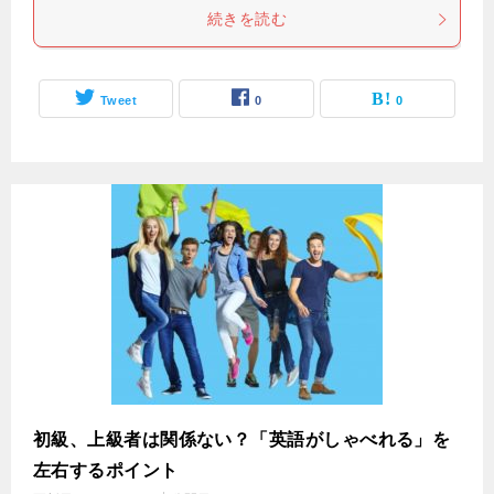
続きを読む
Tweet
0
0
初級、上級者は関係ない？「英語がしゃべれる」を
左右するポイント