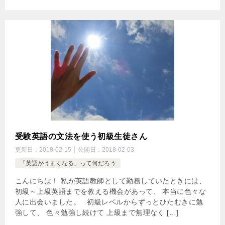
受験英語の文法を使う初級生徒さん
更新日：
2018-02-15
公開日：
2018-02-03
「英語がうまくなる」って何だろう
こんにちは！ 私が英語教師として勤務していたときには、
初級～上級英語までを教える機会があって、 本当に色々な
人に出会いました。 初級レベルからずっとひたむきに勉
強して、 色々勉強し続けて 上級まで無理なく […]