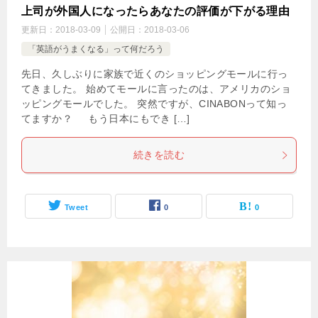
上司が外国人になったらあなたの評価が下がる理由
更新日：
2018-03-09
公開日：
2018-03-06
「英語がうまくなる」って何だろう
先日、久しぶりに家族で近くのショッピングモールに行っ
てきました。 始めてモールに言ったのは、アメリカのショ
ッピングモールでした。 突然ですが、CINABONって知っ
てますか？ もう日本にもでき […]
続きを読む
Tweet
0
0