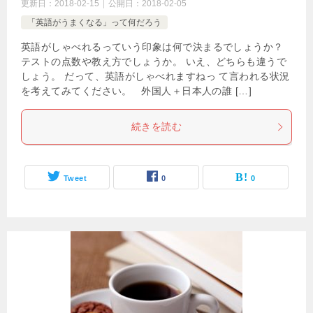
更新日：
2018-02-15
公開日：
2018-02-05
「英語がうまくなる」って何だろう
英語がしゃべれるっていう印象は何で決まるでしょうか？
テストの点数や教え方でしょうか。 いえ、どちらも違うで
しょう。 だって、英語がしゃべれますねっ て言われる状況
を考えてみてください。 外国人＋日本人の誰 […]
続きを読む
Tweet
0
0