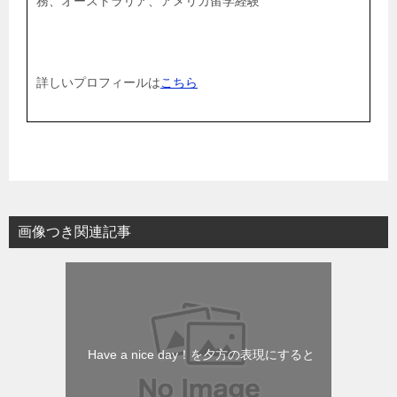
務、オーストラリア、アメリカ留学経験
詳しいプロフィールは
こちら
画像つき関連記事
Have a nice day！を夕方の表現にすると