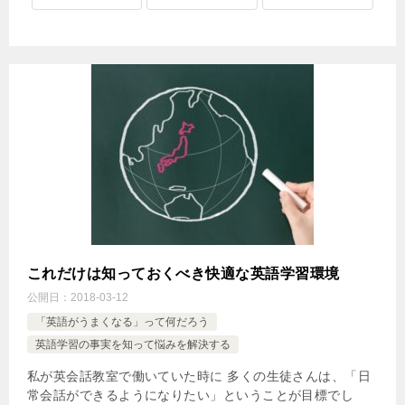
これだけは知っておくべき快適な英語学習環境
公開日：
2018-03-12
「英語がうまくなる」って何だろう
英語学習の事実を知って悩みを解決する
私が英会話教室で働いていた時に 多くの生徒さんは、「日
常会話ができるようになりたい」ということが目標でし