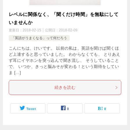
レベルに関係なく、「聞くだけ時間」を無駄にして
いませんか
更新日：
2018-02-15
公開日：
2018-02-09
「英語がうまくなる」って何だろう
こんにちは、けいです。 以前の私は、英語を聞けば聞くほ
ど上達すると思っていました。 わからなくても、 とりあえ
ず耳にイヤホンを突っ込んで聞き流し、 そうしていること
で、 いつか、きっと脳みそが変わる！という期待をしてい
ま […]
続きを読む
Tweet
0
0