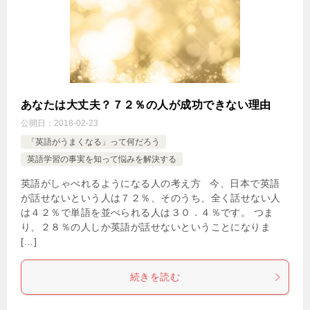
あなたは大丈夫？７２％の人が成功できない理由
公開日：
2018-02-23
「英語がうまくなる」って何だろう
英語学習の事実を知って悩みを解決する
英語がしゃべれるようになる人の考え方 今、日本で英語
が話せないという人は７２％、そのうち、全く話せない人
は４２％で単語を並べられる人は３０．４％です。 つま
り、２８％の人しか英語が話せないということになりま
[…]
続きを読む