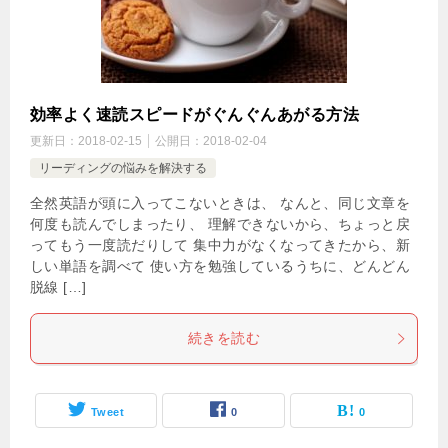
効率よく速読スピードがぐんぐんあがる方法
更新日：
2018-02-15
公開日：
2018-02-04
リーディングの悩みを解決する
全然英語が頭に入ってこないときは、 なんと、同じ文章を
何度も読んでしまったり、 理解できないから、ちょっと戻
ってもう一度読だりして 集中力がなくなってきたから、新
しい単語を調べて 使い方を勉強しているうちに、どんどん
脱線 […]
続きを読む
Tweet
0
0