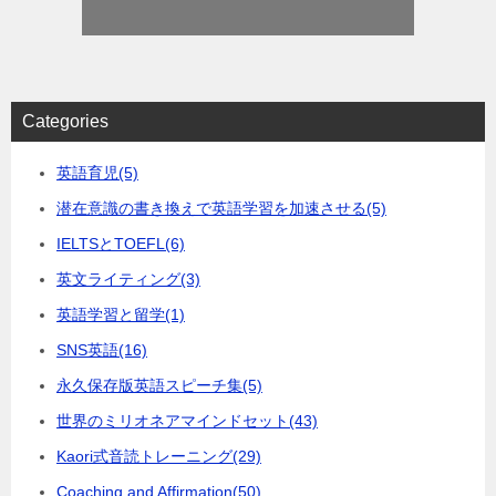
Categories
英語育児
(5)
潜在意識の書き換えで英語学習を加速させる
(5)
IELTSとTOEFL
(6)
英文ライティング
(3)
英語学習と留学
(1)
SNS英語
(16)
永久保存版英語スピーチ集
(5)
世界のミリオネアマインドセット
(43)
Kaori式音読トレーニング
(29)
Coaching and Affirmation
(50)