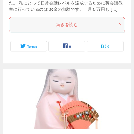
た。 私にとって日常会話レベルを達成するために英会話教
室に行っているのは お金の無駄です。 月５万円も […]
続きを読む
Tweet
0
0