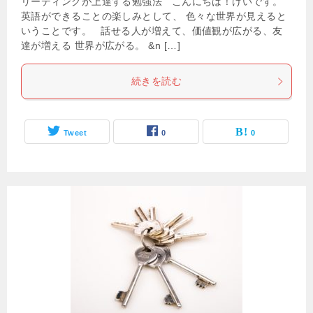
リーディングが上達する勉強法 こんにちは！けいです。
英語ができることの楽しみとして、 色々な世界が見えると
いうことです。 話せる人が増えて、価値観が広がる、友
達が増える 世界が広がる。 &n […]
続きを読む
Tweet
0
0