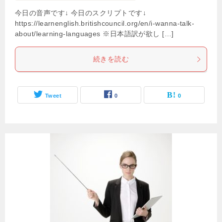
今日の音声です↓ 今日のスクリプトです↓
https://learnenglish.britishcouncil.org/en/i-wanna-talk-
about/learning-languages ※日本語訳が欲し […]
続きを読む
Tweet
0
0