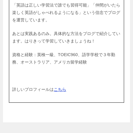
「英語は正しい学習法で誰でも習得可能」「仲間がいたら
楽しく英語がしゃべれるようになる」という信念でブログ
を運営しています。
あとは実践あるのみ。具体的な方法をブログで紹介してい
ます。はりきって学習していきましょうね！
資格と経験：英検一級、TOEIC960、語学学校で３年勤
務、オーストラリア、アメリカ留学経験
詳しいプロフィールは
こちら