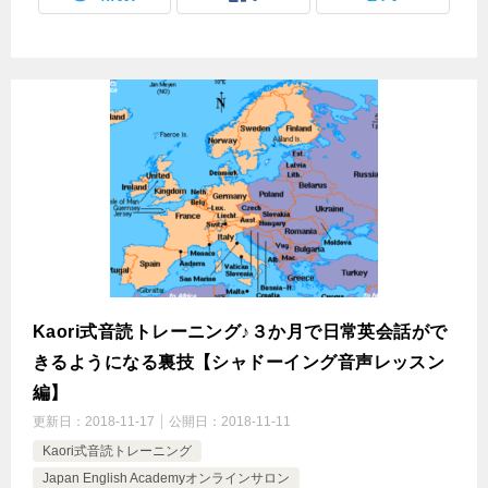
Kaori式音読トレーニング♪３か月で日常英会話がで
きるようになる裏技【シャドーイング音声レッスン
編】
更新日：
2018-11-17
公開日：
2018-11-11
Kaori式音読トレーニング
Japan English Academyオンラインサロン