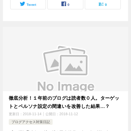
Tweet
0
0
徹底分析！１年前のブログは読者数０人。ターゲッ
トとペルソナ設定の間違いを改善した結果…？
更新日：
2018-11-14
公開日：
2018-11-12
ブログアクセス対策日記