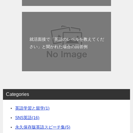
就活面接で「英語のレベルを教えてくだ
さい」と聞かれた場合の回答例
Categories
英語学習と留学
(1)
SNS英語
(16)
永久保存版英語スピーチ集
(5)