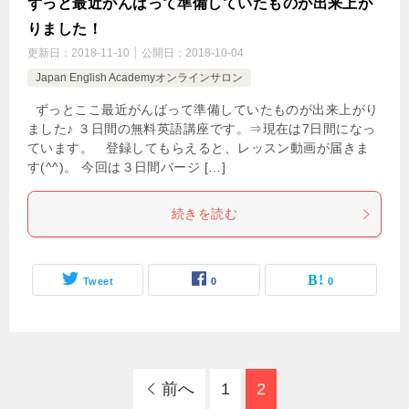
ずっと最近がんばって準備していたものが出来上が
りました！
更新日：
2018-11-10
公開日：
2018-10-04
Japan English Academyオンラインサロン
ずっとここ最近がんばって準備していたものが出来上がり
ました♪ ３日間の無料英語講座です。⇒現在は7日間になっ
ています。 登録してもらえると、レッスン動画が届きま
す(^^)。 今回は３日間バージ […]
続きを読む
Tweet
0
0
前へ
1
2