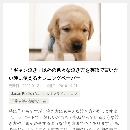
「ギャン泣き」以外の色々な泣き方を英語で言いた
い時に使えるカンニングペーパー
更新日：
2019-01-21
公開日：
2018-10-31
Japan English Academyオンラインサロン
日常会話の微妙な一言
特に子どもですが、泣き方にも色んな泣き方がありますよ
ね。 デパートで、欲しいおもちゃをねだっているような泣
き方や、めそめそするような泣き方まで色々あります。 私
の子どもはもうすぐ３歳ですが、２歳のいやいや期の時に