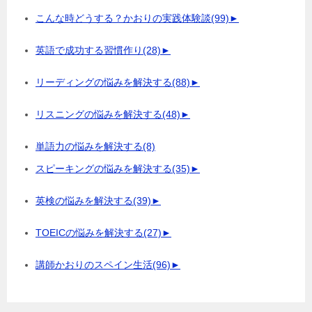
こんな時どうする？かおりの実践体験談
(99)
►
英語で成功する習慣作り
(28)
►
リーディングの悩みを解決する
(88)
►
リスニングの悩みを解決する
(48)
►
単語力の悩みを解決する
(8)
スピーキングの悩みを解決する
(35)
►
英検の悩みを解決する
(39)
►
TOEICの悩みを解決する
(27)
►
講師かおりのスペイン生活
(96)
►