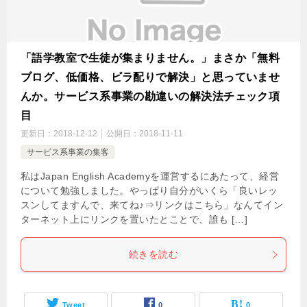
「語学教室で生徒が集まりません。」まさか「無料
ブログ、低価格、ビラ配りで解決」と思っていませ
んか。サービス系事業の勘違いの解決法チェック項
目
更新日：
2018-12-12
公開日：
2018-11-11
サービス系事業の集客
私はJapan English Academyを運営するにあたって、経営
について勉強しました。やっぱり自分がいくら「良いレッ
スンしてますんで、来てね♪⇒リンクはこちら」なんてイン
ターネット上にリンクを置いたとことで、誰も […]
続きを読む
Tweet
0
0