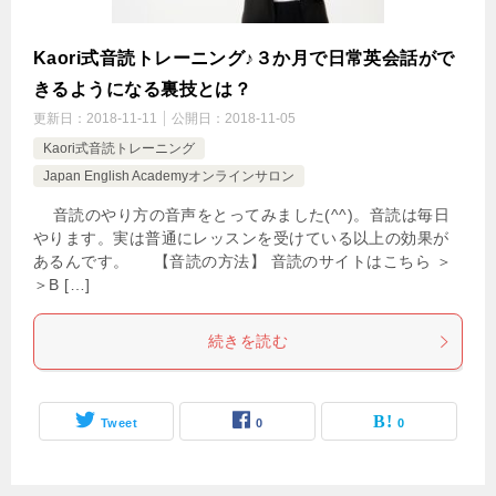
Kaori式音読トレーニング♪３か月で日常英会話がで
きるようになる裏技とは？
更新日：
2018-11-11
公開日：
2018-11-05
Kaori式音読トレーニング
Japan English Academyオンラインサロン
音読のやり方の音声をとってみました(^^)。音読は毎日
やります。実は普通にレッスンを受けている以上の効果が
あるんです。 【音読の方法】 音読のサイトはこちら ＞
＞B […]
続きを読む
Tweet
0
0