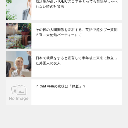
就活生が高いTOEICスコアをとっても英語がしゃべ
れない時の対策法
その後の人間関係を左右する、英語で超タブー質問
５選～大使館パーティーにて
日本で就職をすると宣言して半年後に東京に旅立っ
た外国人の友人
in that veinの意味は「静脈」？