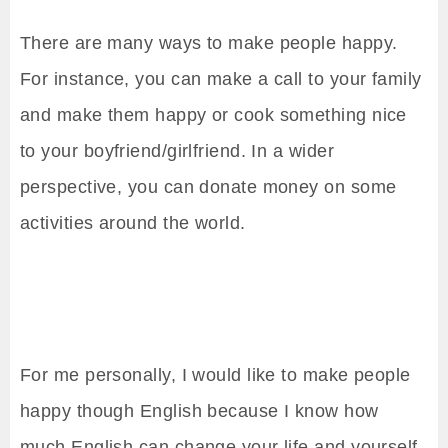
There are many ways to make people happy.
For instance, you can make a call to your family
and make them happy or cook something nice
to your boyfriend/girlfriend. In a wider
perspective, you can donate money on some
activities around the world.
For me personally, I would like to make people
happy though English because I know how
much English can change your life and yourself.