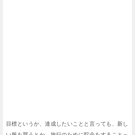
目標というか、達成したいことと言っても、新し
い服を買うとか、旅行のために貯金をすることっ