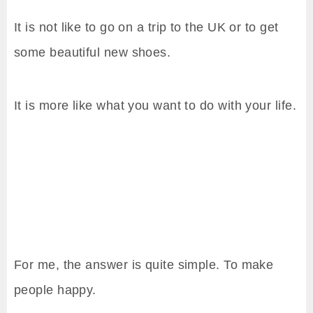
It is not like to go on a trip to the UK or to get
some beautiful new shoes.
It is more like what you want to do with your life.
For me, the answer is quite simple. To make
people happy.