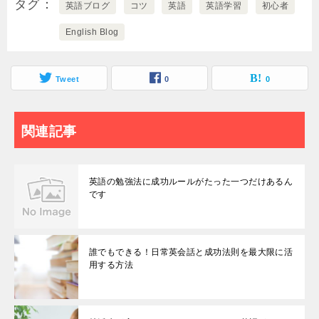
タグ
英語ブログ
コツ
英語
英語学習
初心者
English Blog
Tweet
0
0
関連記事
英語の勉強法に成功ルールがたった一つだけあるん
です
誰でもできる！日常英会話と成功法則を最大限に活
用する方法