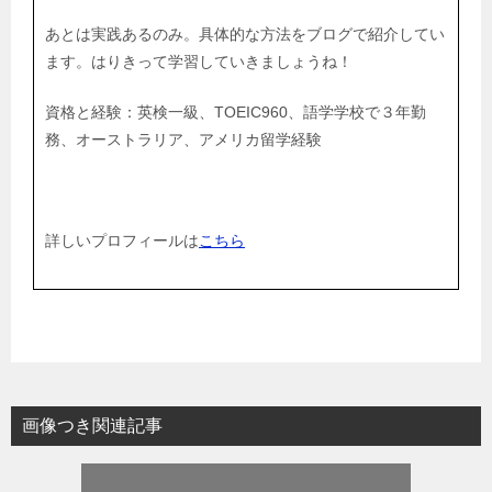
あとは実践あるのみ。具体的な方法をブログで紹介してい
ます。はりきって学習していきましょうね！
資格と経験：英検一級、TOEIC960、語学学校で３年勤
務、オーストラリア、アメリカ留学経験
詳しいプロフィールは
こちら
画像つき関連記事